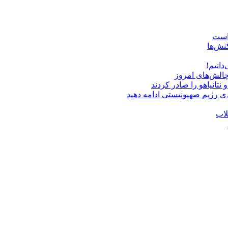
 است
نش‌ها
دانیم!
چالش‌های امروز
دی رژیم صهیونیستی ادامه دهید
لاب