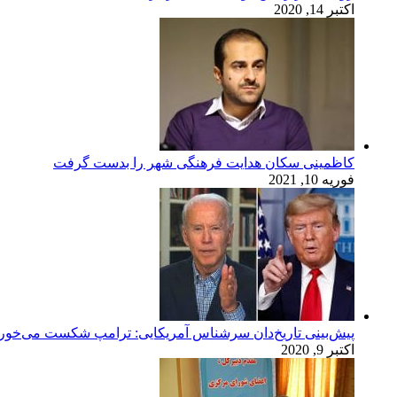
اکتبر 14, 2020
کاظمینی سکان هدایت فرهنگی شهر را بدست گرفت
فوریه 10, 2021
پیش‌بینی تاریخ‌دان سرشناس آمریکایی: ترامپ شکست می‌خور
اکتبر 9, 2020