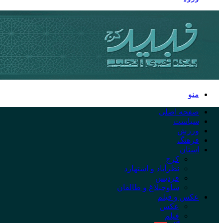
منو
صفحه اصلی
سیاست
ورزش
فرهنگ
استان
کرج
نظرآباد و اشتهارد
فردیس
ساوجبلاغ و طالقان
عکس و فیلم
عکس
فیلم