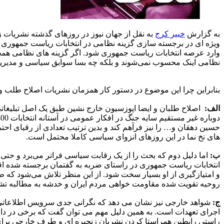
به گزارش
خبیر کرج
به نقل از جهان نیوز در روزهای گذشته نشریات 
ویژه ای در برجسته سازی گزینه نظامی در انتخابات ریاست جمهوری ک
وارد عرصه انتخابات ریاست جمهوری شود. اگر گزینه های نظامی همچ
نظامی اینک محسوب نمی‌شوند و بلکه چه بسا سوابق سیاسی و مدیریت
بنابراین چرا این موضوع در دستور کار همزمان نشریات اصلاح طلب و
الف:
اصلاح طلبان و ایضا اپوزسیون خارج نشین طبق یک اصل تبلیغات
های نخ نما در این روزهای انزوای سیاسی کاملا محتمل است.
ب:
اما دلیل دوم که بحث را از یک رقابت سیاسی فراتر می‌برد و حت
انتخابات ریاست جمهوری در راستای ضربه به گفتمان برجسته شده اقتد
و امتیازگیری از او بسیار سخت شود. از این منظر تلاش می‌شود که 
روحیه تقویت شده مقاومت خواهی مردم ایران و خدشه به مطالبه تشکیل دول
ج:
شواهد خارجی نیز نشان می دهد که نگرانی جدی سرویس اطلاعاتی آمر
اجرای تعهدات است. به همین دلیل مهم می توان گفت که برخی در دا