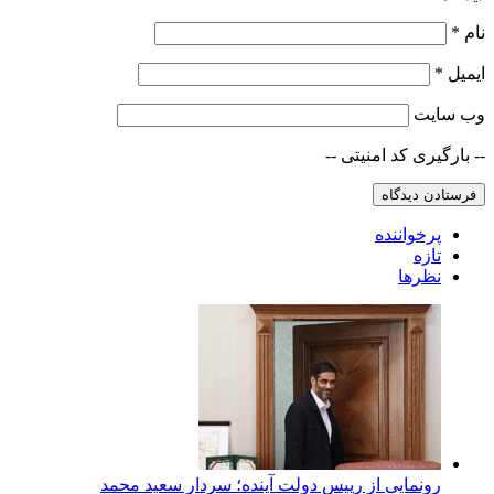
نام
*
ایمیل
*
وب‌ سایت
-- بارگیری کد امنیتی --
پرخواننده
تازه
نظرها
رونمایی از رییس دولت آینده؛ سردار سعید محمد