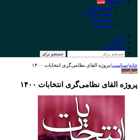
فروشگاه
جدید
تسویه حساب
حساب کاربری
تک محصول
سبد خرید
ورود
سایدبار
Switch skin
جستجو برای
خانه
/
سیاست
/
پروژه القای نظامی‌گری انتخابات ۱۴۰۰
سیاست
پروژه القای نظامی‌گری انتخابات ۱۴۰۰