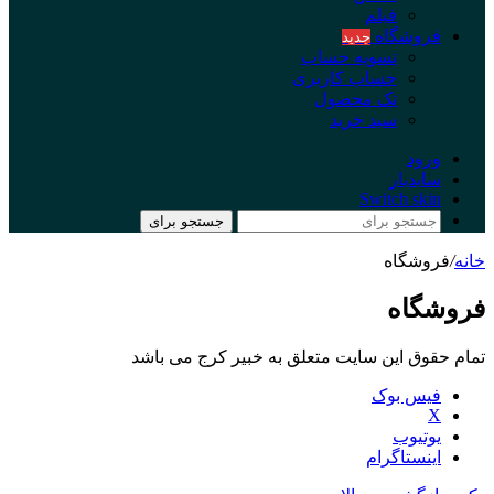
فیلم
فروشگاه
جدید
تسویه حساب
حساب کاربری
تک محصول
سبد خرید
ورود
سایدبار
Switch skin
جستجو برای
خانه
/
فروشگاه
فروشگاه
تمام حقوق این سایت متعلق به خبیر کرج می باشد
فیس بوک
X
یوتیوب
اینستاگرام