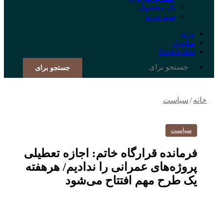
تک محصول
سبد خرید
ورود
سایدبار
Switch skin
جستجو برای
خانه
/
سیاست
سیاست
فرمانده قرارگاه خاتم‌: ‌اجازه تعطیلی
پروژه‌های عمرانی را ندادیم/ هرهفته
یک طرح مهم افتتاح می‌شود