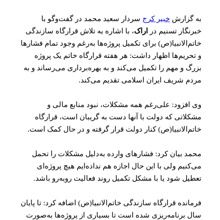
به گزارش
خبیر کرج
سردار سعید محمد در گفت‌و‌گو با
خبرنگار تسنیم در
اراک
، با اشاره به تلاش قرارگاه سازندگی
خاتم‌الانبیا(ص) برای تکمیل پروژه‌ها به‌رغم وجود تمام فشارها
و تحریم‌ها اظهار داشت: هر هفته قرارگاه خاتم یک پروژه
بزرگ و مهم را تکمیل می‌کند و به بهره‌برداری می‌رساند و به
مردم شریف ایران اسلامی تقدیم می‌کند.
وی افزود: علی‌رغم همه مشکلات، نبود منابع مالی و
مشکلاتی که دولت با آنها دست به گریبان است، قرارگاه
خاتم‌الانبیا(ص) کنار دولت قرار گرفته و در حال کمک است.
محمد بیان کرد: فشارهای وارده به‌دلیل مشکلات را تحمل
می‌کنیم ولی با این حال اجازه هم نداده‌ایم هیچ پروژه‌ای
تعطیل شود یا با مشکل تکمیل روند فعالیت روبه‌رو باشد.
فرمانده قرارگاه سازندگی خاتم‌الانبیا(ص) اضافه کرد: تا پایان
سال برنامه‌ریزی شده است تا بسیاری از پروژه‌ها به‌صورت