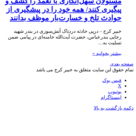
مسئولان سهل‌انگاری یا تعمد را کشف و
پیگیری کنند/ همه‌ خود را در پیشگیری از
حوادث تلخ و خسارت‌بار موظف بدانند
خبیر کرج – درپی حادثه دردناک آتش‌سوزی در بندر شهید
رجایی بندرعباس، حضرت آیت‌الله خامنه‌ای در پیامی ضمن
تسلیت به…
بیشتر بخوانید »
صفحه بعدی
تمام حقوق این سایت متعلق به خبیر کرج می باشد
فیس بوک
X
یوتیوب
اینستاگرام
دکمه بازگشت به بالا