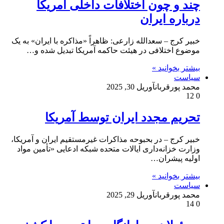
چند و چون اختلافات داخلی آمریکا
درباره ایران
خبیر کرج – سعدالله زارعی: ظاهراً «مذاکره با ایران» به یک
موضوع اختلافی در هیئت حاکمه آمریکا تبدیل شده و…
بیشتر بخوانید »
سیاست
محمد پورقربان
آوریل 30, 2025
12
0
تحریم مجدد ایران توسط آمریکا
خبیر کرج – در بحبوحه مذاکرات غیرمستقیم ایران و آمریکا،
وزارت خزانه‌داری ایالات متحده شبکه ادعایی «تأمین مواد
اولیه پیشران…
بیشتر بخوانید »
سیاست
محمد پورقربان
آوریل 29, 2025
14
0