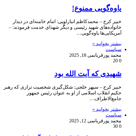
یاوه‌گویی ممنوع!
خبیر کرج – محمدکاظم انبارلویی: امام خامنه‌ای در دیدار
خانواده‌های شهید رئیسی و دیگر شهدای خدمت فرمودند: –
آمریکایی‌ها یاوه‌گویی…
بیشتر بخوانید »
سیاست
محمد پورقربان
می 18, 2025
20
0
شهیدی که آیت الله بود
خبیر کرج – سپهر خلجی: شکل‌گیری شخصیت ترازی که رهبر
حکیم انقلاب اسلامی از او به عنوان رئیس جمهور
جامع‌الاطراف…
بیشتر بخوانید »
سیاست
محمد پورقربان
می 12, 2025
30
0