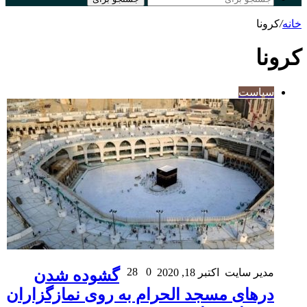
انه
/
کرونا
رونا
سیاست
28
0
مدیر سایت
اکتبر 18, 2020
گشوده شدن
درهای مسجد الحرام به روی نمازگزاران