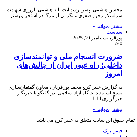
محسن هاشمی، پسر ارشد آیت الله هاشمی، آرزوی شهادت
سرلشکر رحیم صفوی و نگرانی از مرگ در استخر و بستر…
بیشتر بخوانید »
سیاست
پورقربان
سپتامبر 29, 2025
59
0
ضرورت انسجام ملی و توانمندسازی
داخلی؛ راه عبور ایران از چالش‌های
امروز
به گزارش خبیر کرج محمد پورقربان، معاون گفتمان‌سازی
بسیج اساتید دانشگاه آزاد اسلامی، در گفتگو با خبرنگار
خبرگزاری آنا با…
بیشتر بخوانید »
تمام حقوق این سایت متعلق به خبیر کرج می باشد
فیس بوک
X