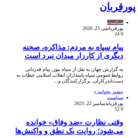
پورقربان
سیاست
پورقربان
می 23, 2026
24
0
پیام سپاه به مردم: مذاکره، صحنه
دیگری از کارزار میدان نبرد است
به گزارش جهان به نقل از سپاه نیوز، پیام قدردانی
روابط‌عمومی سپاه پاسداران انقلاب اسلامی خطاب به
دست‌اندرکاران، برگزارکنندگان و…
بیشتر بخوانید »
سیاست
پورقربان
دسامبر 22, 2025
52
0
وقتی نظارت «ضد وفاق» خوانده
می‌شود؛ روایت یک نطق و واکنش‌ها