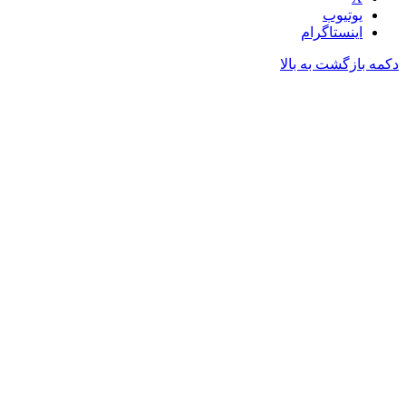
یوتیوب
اینستاگرام
دکمه بازگشت به بالا