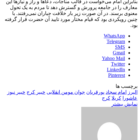
بنابراین امام می‌خواست در قالب مناجات، دعاها و راز و نیازها این
معارف را در جامعه پرورش و گسترش دهد تا مردم به یک تحول
معنوی برسند. در آن صورت زیر بار خلافت جباران نمی‌رفتند. با
چنین رویکردی بود که قیام مختار مورد تایید آن حضرت قرار گرفته
بود.
WhatsApp
Telegram
SMS
Gmail
Yahoo Mail
Twitter
LinkedIn
Pinterest
برچسب ها
البرز
امام سجاد
پورقربان
جوان مومن انقلابی
خبیر کرج
خبیر نیوز
عاشورا
کربلا
کرج
نمایش بیشتر