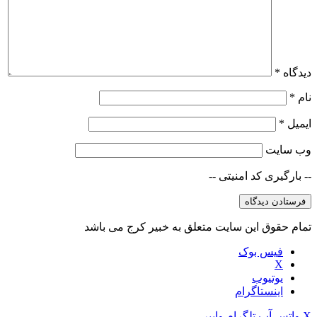
دیدگاه
*
نام
*
ایمیل
*
وب‌ سایت
-- بارگیری کد امنیتی --
تمام حقوق این سایت متعلق به خبیر کرج می باشد
فیس بوک
X
یوتیوب
اینستاگرام
X
واتس آپ
تلگرام
وایبر