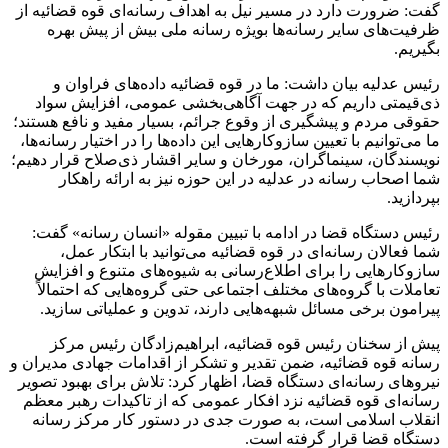
گفت: ضرورت دارد در مسیر نیل به اهداف رسانه‌ای قوه قضائیه از
ظرفیت‌های سایر رسانه‌ها بویژه رسانه ملی بیش از پیش بهره
بگیریم.
رئیس عدلیه بیان داشت: ما در قوه قضائیه داده‌های فراوان و
ذی‌قیمتی داریم که در جهت آگاهی‌بخشی عمومی، افزایش سواد
حقوقی مردم و پیشگیری از وقوع جرائم، بسیار مفید و نافع هستند؛
ما می‌توانیم با تعیین سازوکار‌هایی این داده‌ها را در اختیار رسانه‌ها،
نویسندگان، سینماگران، مورخان و سایر اقشار ذی‌صلاح قرار دهیم؛
شما اصحاب رسانه در عدلیه در این حوزه نیز به ارائه راهکار
بپردازید.
رئیس دستگاه قضا در ادامه با تبیین مقوله «انسان رسانه» گفت:
شما فعالان رسانه‌ای در قوه قضائیه می‌توانید با ابتکار عمل،
سازوکار‌هایی را برای اطلاع‌رسانی به شیوه‌های متنوع و افزایش
تعاملات با گروه‌های مختلف اجتماعی حتی گروه‌هایی که احتمالاً
پیرامون برخی مسائل شبهه‌هایی دارند، تدوین و عملیاتی سازید.
پیش از سخنان رئیس قوه قضائیه، ابراهیم‌زادگان رئیس مرکز
رسانه قوه قضائیه، ضمن تقدیر و تشکر از اقدامات جهادی مدیران و
نیرو‌های رسانه‌ای دستگاه قضا، اظهار کرد: تلاش برای بهبود تصویر
رسانه‌ای قوه قضائیه نزد افکار عمومی که از تاکیدات رهبر معظم
انقلاب اسلامی است، به صورت جدی در دستور کار مرکز رسانه
دستگاه قضا قرار گرفته است.