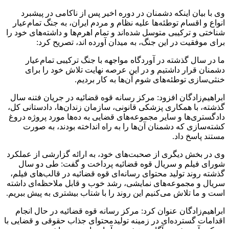
وی با بیان اینکه دشمنان در دوره اخیر پس از ناکامی در پیشبرد
انواع و اقسام توطئه‌ها علیه نظام و مردم ایران، به جنگ تمام‌عیار
شناختی و ترکیبی متوسل شده‌اند و تمام اهرم‌ها و داشته‌های خود را
برای موفقیت در این جنگ، به میدان آورده اند، تصریح کرد:
ما در سال گذشته در آوردگاه مواجهه با جنگ ترکیبی تمام‌عیار
دشمنان قرار داشتیم و در این عرصه نهایت تلاش خود را برای
خنثی‌سازی توطئه‌های شوم آن‌ها به کار بردیم.
ابراهیم‌زادگان افزود: مرکز رسانه قوه قضائیه در جریان فتنه سال
گذشته، با همکاری پزشکی قانونی، سازمان زندان‌ها، دادستانی کل،
دادگستری‌ها و سایر مجموعه‌های قضایی به ده‌ها مورد پروژه دروغ
کشته‌سازی که دشمنان آن‌ها را به راه انداخته بودند، به صورت
مستند پاسخ داد.
وی در بخش دیگری از صحبت‌های خود، به ارائه گزارشی از عملکرد
شورای فیلم و سریال قوه قضائیه پرداخت و گفت: طی دو سال
گذشته روند تولید محتوای رسانه‌ای قوه قضائیه در قالب‌های فیلم،
سریال و مجموعه‌های نمایشی، رشد خوب و قابل ملاحظه‌ای داشته
است و ما تلاش می‌کنیم این روند را با شتاب بیشتری به پیش ببریم.
ابراهیم‌زادگان عنوان کرد: مرکز رسانه قوه قضائیه در حال انجام
اقدامات گسترده‌ای در زمینه تولیدمحتوای جذاب حقوقی و قضایی با