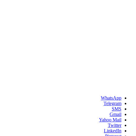
WhatsApp
Telegram
SMS
Gmail
Yahoo Mail
Twitter
LinkedIn