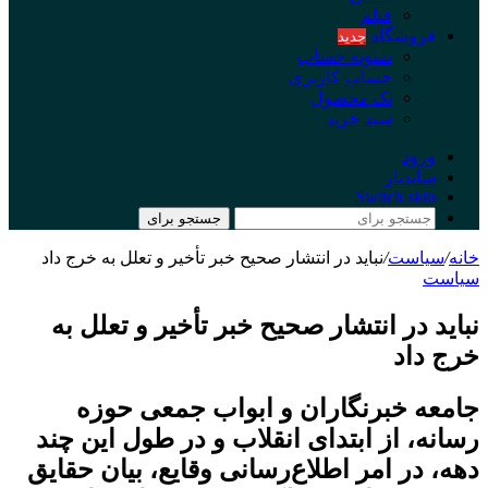
فیلم
فروشگاه
جدید
تسویه حساب
حساب کاربری
تک محصول
سبد خرید
ورود
سایدبار
Switch skin
جستجو برای
خانه
/
سیاست
/
نباید در انتشار صحیح خبر تأخیر و تعلل به خرج داد
سیاست
نباید در انتشار صحیح خبر تأخیر و تعلل به
خرج داد
جامعه خبرنگاران و ابواب جمعی حوزه
رسانه، از ابتدای انقلاب و در طول این چند
دهه، در امر اطلاع‌رسانی وقایع، بیان حقایق