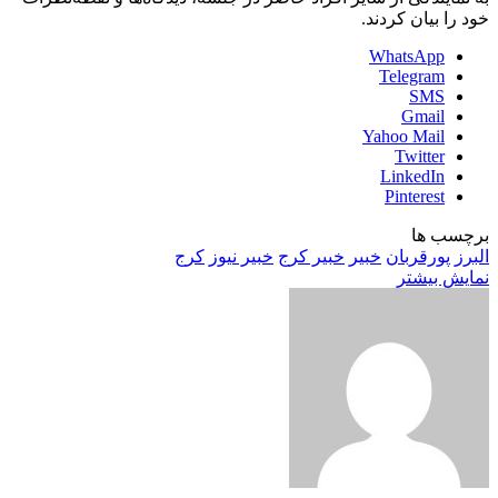
خود را بیان کردند.
WhatsApp
Telegram
SMS
Gmail
Yahoo Mail
Twitter
LinkedIn
Pinterest
برچسب ها
البرز
پورقربان
خبیر
خبیر کرج
خبیر نیوز
کرج
نمایش بیشتر