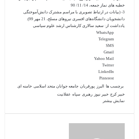
خطبه­ های نماز جمعه، 14/ 11/ 90
3- (بیانات در ارتباط تصویری با مراسم مشترک دانش‌آموختگی
دانشجویان دانشگاه‌های افسری نیروهای مسلح، 21 مهر 99).
یادداشت از: سعید سالاری کارشناس ارشد علوم سیاسی
WhatsApp
Telegram
SMS
Gmail
Yahoo Mail
Twitter
LinkedIn
Pinterest
برچسب ها
البرز
پورقربان
جامعه جوانان متحد اسلامی
خامنه ای
خبیر کرج
خبیر نیوز
رهبری
سپاه
عقلانیت
نمایش بیشتر