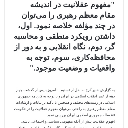
"مفهوم عقلانیت در اندیشه
مقام معظم رهبری را می‌­توان
در چند مؤلفه خلاصه نمود. اول،
داشتن رویکرد منطقی و محاسبه­‌
گر، دوم، نگاه انقلابی و به دور از
محافظه­‌کاری، سوم، توجه به
واقعیات و وضعیت موجود."
به گزارش
خبیر کرج
به نقل از تسنیم – امروزه پس از گذشت چهار
دهه از عمر انقلاب اسلامی در ایران و با توجه به کارنامه جمهوری
اسلامی در زمینه­‌های مختلف و همچنین با تأکید بر بیانات و ارشادات
مقام معظم رهبری به راحتی می‌­توان مفهوم عقلانیت را در حکومت
40 ساله جمهوری اسلامی ایران بررسی نمود.
lفهوم عقلانیت پیش از آن­که مفهومی سیاسی و اجتماعی باشد،
مفهومی فلسفی و بینشی است که مکاتب فکری و فلسفی مختلف