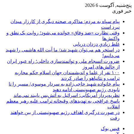
پنج‌شنبه, آگوست 6 2026
خبر فوری
پیام سپاه به مردم: مذاکره، صحنه دیگری از کارزار میدان
نبرد است
وقتی نظارت «ضد وفاق» خوانده می‌شود؛ روایت یک نطق و
واکنش‌ها
غلط زیادیِ دزدان دریایی
در استخر هم می‌توان شهید شد/ ما آیت الله هاشمی را شهید
می‌دانیم!
ضرورت انسجام ملی و توانمندسازی داخلی؛ راه عبور ایران
از چالش‌های امروز
۱۰۰ نفر از علما و اندیشمندان جهان اسلام حکم محاربه
ترامپ و نتانیاهو را صادر کردند
پیام خانواده شهید حاجی‌زاده به سردار موسوی/ مسیر را تا
نابودی رژیم صهیونیستی ادامه دهید
نظریه‌پرداز آمریکایی: اسرائیل به آتش‌بس پایبند نمی‌ماند
پاسخ عراقچی به تهدیدهای وقیحانه ترامپ علیه رهبر معظم
انقلاب
در صورت درگیری اهداف رژیم صهیونیستی از بین خواهند
رفت
فیس بوک
X