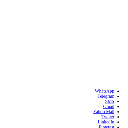
WhatsApp
Telegram
SMS
Gmail
Yahoo Mail
Twitter
LinkedIn
Pinterest