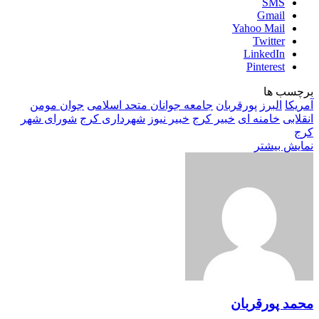
SMS
Gmail
Yahoo Mail
Twitter
LinkedIn
Pinterest
برچسب ها
آمریکا
البرز
پورقربان
جامعه جوانان متحد اسلامی
جوان مومن
انقلابی
خامنه ای
خبیر کرج
خبیر نیوز
شهرداری کرج
شورای شهر
کرج
نمایش بیشتر
محمد پورقربان