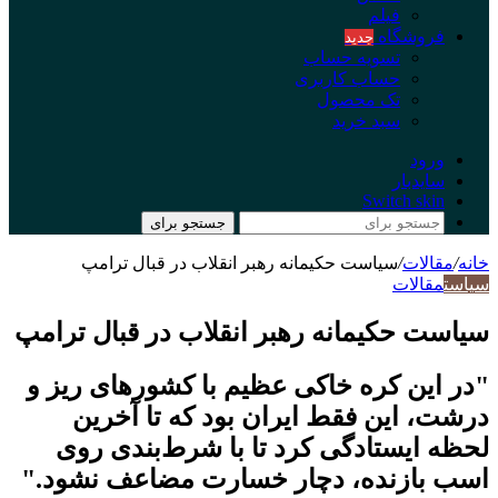
فیلم
فروشگاه
جدید
تسویه حساب
حساب کاربری
تک محصول
سبد خرید
ورود
سایدبار
Switch skin
جستجو برای
خانه
/
مقالات
/
سیاست حکیمانه رهبر انقلاب در قبال ترامپ
سیاست
مقالات
سیاست حکیمانه رهبر انقلاب در قبال ترامپ
"در این کره خاکی عظیم با کشورهای ریز و
درشت، این فقط ایران بود که تا آخرین
لحظه ایستادگی کرد تا با شرط‌بندی روی
اسب بازنده، دچار خسارت مضاعف نشود."