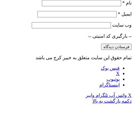
نام
*
ایمیل
*
وب‌ سایت
-- بارگیری کد امنیتی --
تمام حقوق این سایت متعلق به خبیر کرج می باشد
فیس بوک
X
یوتیوب
اینستاگرام
X
واتس آپ
تلگرام
وایبر
دکمه بازگشت به بالا