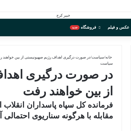
عکس و فیلم
فروشگاه
جدید
خانه
/
سیاست
/
در صورت درگیری اهداف رژیم صهیونیستی از بین خواهند ر
سیاست
در صورت درگیری اهداف
از بین خواهند رفت
فرمانده کل سپاه پاسداران انقلاب ا
مقابله با هرگونه سناریوی احتمالی آ