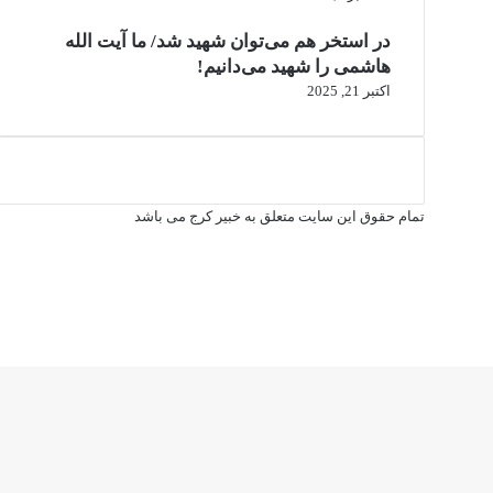
در استخر هم می‌توان شهید شد/ ما آیت الله
هاشمی را شهید می‌دانیم!
اکتبر 21, 2025
تمام حقوق این سایت متعلق به خبیر کرج می باشد
فیس
X
بوک
یوتیوب
اینستاگرام
X
وایبر
واتس
تلگرام
آپ
دکمه
بازگشت
به
بالا