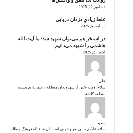
روایت یک نطق و واکنش‌ها
دسامبر 22, 2025
غلط زیادیِ دزدان دریایی
دسامبر 6, 2025
در استخر هم می‌توان شهید شد/ ما آیت الله
هاشمی را شهید می‌دانیم!
اکتبر 21, 2025
علی
سلام، وقت بخیر. از شهروندان منطقه 5 شهرداری هستم.
منطقه گلشه...
سعید
سلام علیکم خیلی طرح خوبی است ان شاءالله فرهنگ مطالبه