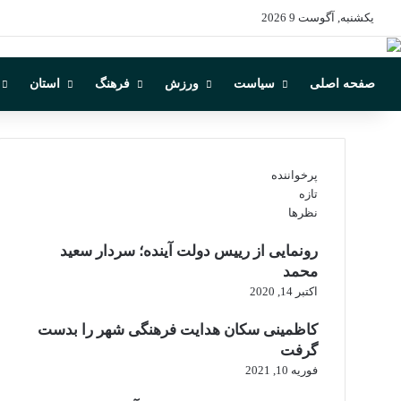
یکشنبه, آگوست 9 2026
صفحه اصلی
سیاست
ورزش
فرهنگ
استان
پرخواننده
تازه
نظرها
رونمایی از رییس دولت آینده؛ سردار سعید
محمد
اکتبر 14, 2020
کاظمینی سکان هدایت فرهنگی شهر را بدست
گرفت
فوریه 10, 2021