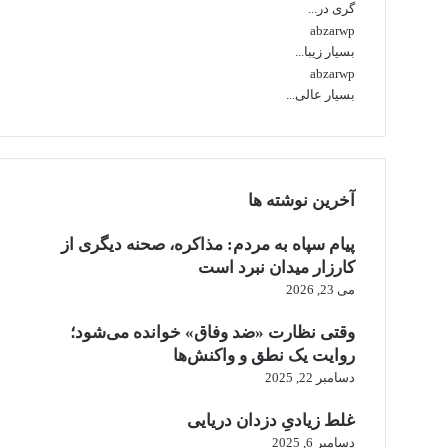
گری در...
abzarwp
بسیار زیبا...
abzarwp
بسیار عالی...
آخرین نوشته ها
پیام سپاه به مردم: مذاکره، صحنه دیگری از
کارزار میدان نبرد است
می 23, 2026
وقتی نظارت «ضد وفاق» خوانده می‌شود؛
روایت یک نطق و واکنش‌ها
دسامبر 22, 2025
غلط زیادیِ دزدان دریایی
دسامبر 6, 2025