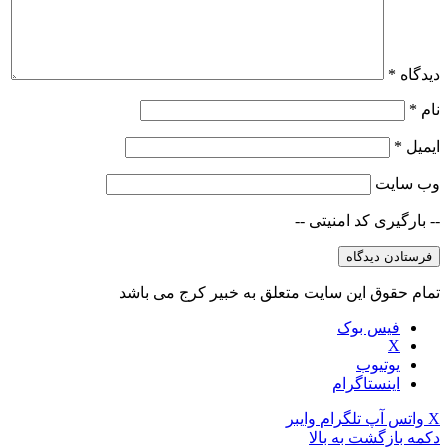
دیدگاه
*
نام
*
ایمیل
*
وب‌ سایت
-- بارگیری کد امنیتی --
تمام حقوق این سایت متعلق به خبیر کرج می باشد
فیس بوک
X
یوتیوب
اینستاگرام
X
واتس آپ
تلگرام
وایبر
دکمه بازگشت به بالا