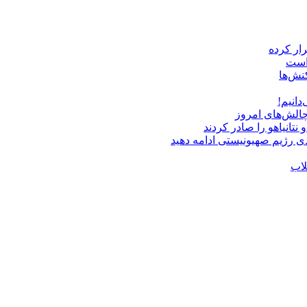
 است
نش‌ها
دانیم!
چالش‌های امروز
دی رژیم صهیونیستی ادامه دهید
لاب