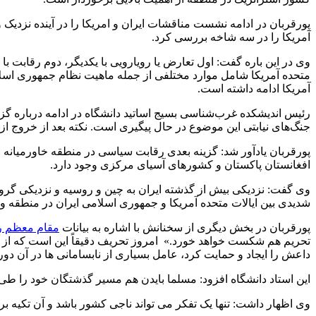
آمریکا را در سه شاخه بررسی کرد.
وی در این باره گفت: اول تعارض یا رویارویی با یکدیگر، دوم رقابت 
متحده آمریکا شامل موارد مختلفی از جمله ماهیت نظام جمهوری اسلام
آمریکا ادامه داشته است.
رئیس اندیشکده غرب‌شناسی بسیج اساتید دانشگاه در ادامه درباره گ
جنگ‌های نیابتی این موضوع در حال پیگیری است. نکته بعد از خروج از ب
پورقربان یادآور شد: گزینه بعدی رقابت سیاسی در منطقه خاورمیانه
افغانستان پاکستان و کشورهای آسیای مرکزی وجود دارد.
وی گفت: نزدیکی بیش از گذشته ایران به چین و روسیه و نزدیکی گروه
شدیدی بین ایالات متحده آمریکا و جمهوری اسلامی ایران در منطقه و
پورقربان‌ در بخش دیگری از سخنانش با اشاره به بیانات
مقام معظم ر
تحریم هم شکست خواهد خورد.» امروز تحریف دقیقاً این است که از جو
داعش را ایجاد و حمایت کرد، عامل بسیاری از نابسامانی ها در آن دور
این استاد دانشگاه افزود: مسلما بایدن هم مسیر گذشتگان خود را طی 
وی اظهار داشت: تنها یک تفکر می تواند ناجی کشور باشد و آن تکیه 