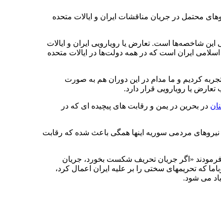
قرار داد و براساس نظریات مختلف سناریوهای محتمل در جریان مناقشات ایران و ایالات متحده
این شاخصه‌ها است. تعارض یا رویارویی ایران و ایالات
سلامی ایران است که در همه دولت‌ها در ایالات متحده
ربه کردیم و ما مدام در این دوران هم به صورت
تعارض یا رویارویی قرار دارد.
نان
در بحرین در یمن و رقابت های پیچیده ای که در
، نیروهای مردمی سوریه اینها همگی باعث شده که رقابت
رمودند «اگر جریان تحریف شکست بخورد، جریان
ا که تحریمهای سختی را بر علیه ایران اعمال کرد،
یاد می شود.