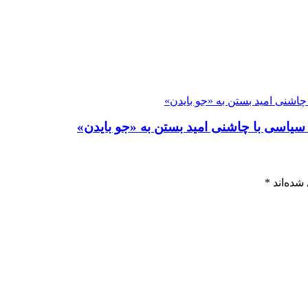
چاشنی امید بستن به «جو بایدن»
 سیاسی با چاشنی امید بستن به «جو بایدن»
شده‌اند
*