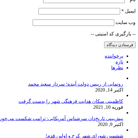
ایمیل
*
وب‌ سایت
-- بارگیری کد امنیتی --
پرخواننده
تازه
نظرها
رونمایی از رییس دولت آینده؛ سردار سعید محمد
اکتبر 14, 2020
کاظمینی سکان هدایت فرهنگی شهر را بدست گرفت
فوریه 10, 2021
پیش‌بینی تاریخ‌دان سرشناس آمریکایی: ترامپ شکست می‌خور
اکتبر 9, 2020
ششمین شورای شهر کرج و اولین قدم!