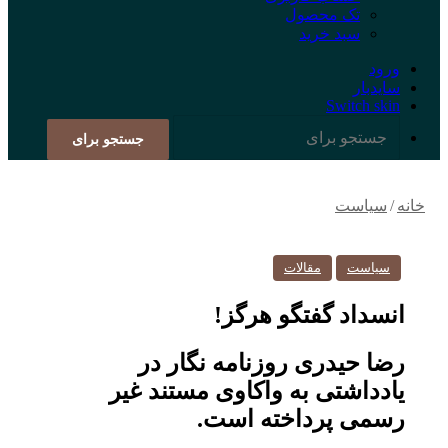
تک محصول
سبد خرید
ورود
سایدبار
Switch skin
جستجو برای
خانه
/
سیاست
سیاست
مقالات
انسداد گفتگو هرگز!
رضا حیدری روزنامه نگار در
یادداشتی به واکاوی مستند غیر
رسمی پرداخته است.