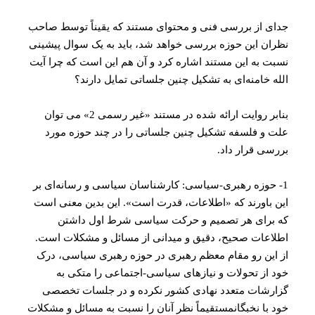
جدای از بررسی فنی و محتوای مستند که یقیناً توسط صاحب
نظران این حوزه بررسی خواهد شد، باید به یک سوال پیشینی
نسبت به این مستند اشاره کرد و آن هم این است که چرا آیت
الله خامنه‌ای به تشکیل چنین جلساتی تمایل دارند؟
بنابر روایت ارائه شده در مستند «غیر رسمی 2» می توان
علت و فلسفه تشکیل چنین جلساتی را در چند حوزه مورد
بررسی قرار داد.
1- حوزه رهبری-سیاسی: کارشناسان سیاسی و رسانه‌ای بر
این باورند که «اطلاعات، قدرت است». این بدین معنی است
که برای هر تصمیم و حرکت سیاسی شرط اول داشتن
اطلاعات صحیح، دقیق و میدانی از مسائل و مشکلات است.
از این رو مقام معظم رهبری در حوزه رهبری سیاسی، درک
خود از تحولات و نیازهای سیاسی-اجتماعی را متکی به
گزارشات متعدد نهادی کشور نکرده و در جلسات تخصصی
خود با نخبگانمستقیماً نظر آنان را نسبت به مسائل و مشکلات