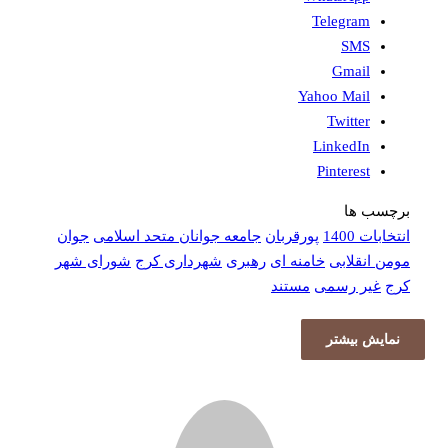
Telegram
SMS
Gmail
Yahoo Mail
Twitter
LinkedIn
Pinterest
برچسب ها
انتخابات 1400
پورقربان
جامعه جوانان متحد اسلامی
جوان
مومن انقلابی
خامنه ای
رهبری
شهرداری کرج
شورای شهر
کرج
غیر رسمی
مستند
نمایش بیشتر