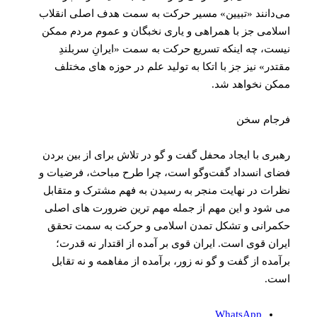
می‌دانند «تبیین» مسیر حرکت به سمت هدف اصلی انقلاب
اسلامی جز با همراهی و یاری نخبگان و عموم مردم ممکن
نیست، چه اینکه تسریع حرکت به سمت «ایرانِ سربلندِ
مقتدر» نیز جز با اتکا به تولید علم در حوزه های مختلف
ممکن نخواهد شد.
فرجام سخن
رهبری با ایجاد محفل گفت و گو در تلاش برای از بین بردن
فضای انسداد گفت‌و‌گو است، چرا طرح مباحث، فرضیات و
نظرات در نهایت منجر به رسیدن به فهم مشترک و متقابل
می شود و این مهم از جمله مهم ترین ضرورت های اصلی
حکمرانی و تشکل تمدن اسلامی و حرکت به سمت تحقق
ایران قوی است. ایران قوی بر آمده از اقتدار نه قدرت؛
برآمده از گفت و گو نه زور، برآمده از مفاهمه و نه تقابل
است.
WhatsApp