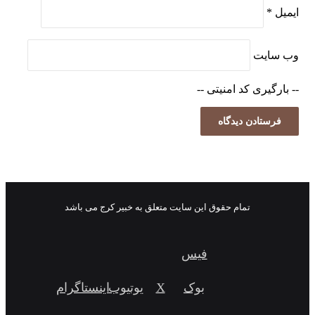
ایمیل
*
وب‌ سایت
-- بارگیری کد امنیتی --
تمام حقوق این سایت متعلق به خبیر کرج می باشد
فیس
بوک
X
یوتیوب
اینستاگرام