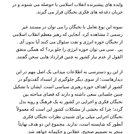
وایده های پیشبرنده انقلاب اسلامی با حوصله می شنوند و در
جریان دغدغه های فکری نخبگان قرار می گیرند.
نمونه این نوع تعامل با نخبگان را می توان در مستند غیر
رسمی 2 مشاهده کرد. آنجایی که رهبر معظم انقلاب اسلامی
از نخبگان حوزه انرژی و نفت سئوال می کنند آیا بدون آی .
پی . سی می توان حوزه انرژی را جلو برد؟ که همگی متفق
القول از عدم نیاز کشور به چنین قرارداد هایی سخن گفتند.
از این رو دسترسی به اطلاعات میدانی یک اصل مهم در این
دیدارهاست؛ از سوی دیگر جلوگیری از انسداد گفت‌و‌گو در
کشور از اهداف حوزه رهبری سیاسی است. ایشان با تشکیل
چنین جلساتی سعی داشته و دارند که فضای مباحثه بین
نخبگان فکری و اجرایی در کشور به یک فرهنگ و رویه بدل
گردد؛ چرا که بخشی از مشکلات کشور این است که معمولاً
نخبگان اجرایی میلی برای شنیدن نظرات نخبگان فکری
آنطور که شایسته است، ندارند. مجموع این دو هدف نهایتاً
منجر به تصمیم صحیح، عقلانی و حکیمانه خواهد شد.