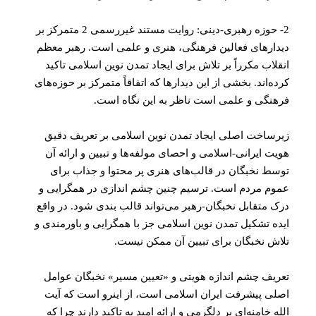
2- حوزه رهبری-دینی: روایت مستند غیررسمی 2 متمرکز بر
دیدارهای فعالین فرهنگی، هنری و علمی است. رهبر معظم
انقلاب مکرراً بر تلاش برای ایجاد تمدن نوین اسلامی تاکید
کرده‌اند. بخشی از این دیدارها که اتفاقاً متمرکز بر حوزه‌های
فرهنگی و علمی است ناظر به این نگاه است.
زیرساخت اصلی ایجاد تمدن نوین اسلامی بر تعریف دقیق
هویت ایرانی-اسلامی و احصای مولفه‌ها و تبیین و ارائه آن
توسط نخبگان در قالب‌های هنری پر محتوا و جذاب برای
عموم مردم است. ترسیم چنین چشم اندازی در همگرایی و
درک متقابل نخبگان-رهبر می‌تواند قالب بندی شود. در واقع
ایده تشکیل تمدن نوین اسلامی جز با همگرایی و باورمندی و
تلاش نخبگان برای تبیین آن ممکن نیست.
تعریف چشم اندازه هویتی و «تعیین مسیر» نخبگان عوامل
اصلی پیشرفت ایران اسلامی است، از اینرو است که آیت
الله خامنه‌ای بر دلگرمی و ارائه امید به تاکید دارند چرا که