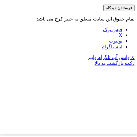
تمام حقوق این سایت متعلق به خبیر کرج می باشد
فیس بوک
X
یوتیوب
اینستاگرام
X
واتس آپ
تلگرام
وایبر
دکمه بازگشت به بالا