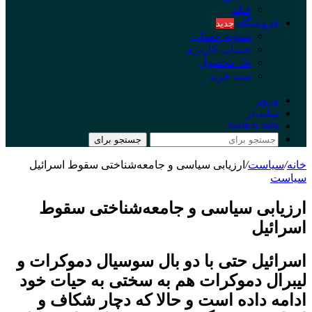
فیلم
فروشگاه
جدید
تسویه حساب
حساب کاربری
تک محصول
سبد خرید
ورود
سایدبار
Switch skin
جستجو برای
خانه
/
سیاست
/
ارزیابی سیاسی و جامعه‌شناختی سقوط اسرائیل
سیاست
ارزیابی سیاسی و جامعه‌شناختی سقوط
اسرائیل
اسرائیل حتی با دو بال سوسیال دموکرات و
لیبرال دموکرات هم به سختی به حیات خود
ادامه داده است و حالا که دچار شکاف و