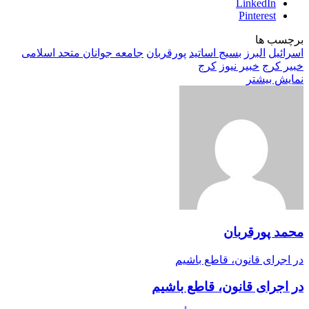
LinkedIn
Pinterest
برچسب ها
اسرائیل
البرز
بسیج اساتید
پورقربان
جامعه جوانان متحد اسلامی
خبیر کرج
خبیر نیوز
کرج
نمایش بیشتر
محمد پورقربان
در اجرای قانون، قاطع باشیم
در اجرای قانون، قاطع باشیم