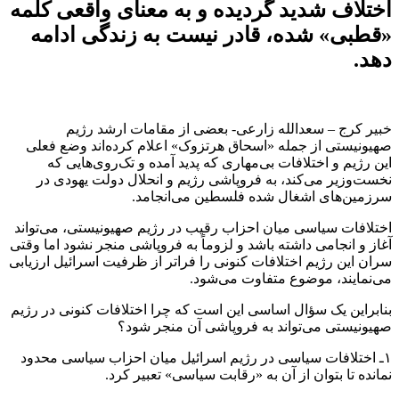
اختلاف شدید گردیده و به معنای واقعی کلمه
«قطبی» شده، قادر نیست به زندگی ادامه
دهد.
خبیر کرج – سعدالله زارعی- بعضی از مقامات ارشد رژیم
صهیونیستی از جمله «اسحاق هرتزوک» اعلام کرده‌اند وضع فعلی
این رژیم و اختلافات بی‌مهاری که پدید آمده و تک‌روی‌هایی که
نخست‌وزیر می‌کند، به فروپاشی رژیم و انحلال دولت یهودی در
سرزمین‌های ‌اشغال شده فلسطین می‌انجامد.
اختلافات سیاسی میان احزاب رقیب در رژیم صهیونیستی، می‌تواند
آغاز و انجامی داشته باشد و لزوماً به فروپاشی منجر نشود اما وقتی
سران این رژیم اختلافات کنونی را فراتر از ظرفیت اسرائیل ارزیابی
می‌نمایند، موضوع متفاوت می‌شود.
بنابراین یک سؤال اساسی این است که چرا اختلافات کنونی در رژیم
صهیونیستی می‌تواند به فروپاشی آن منجر شود؟
۱ـ اختلافات سیاسی در رژیم اسرائیل میان احزاب سیاسی محدود
نمانده تا بتوان از آن به «رقابت سیاسی» تعبیر کرد.