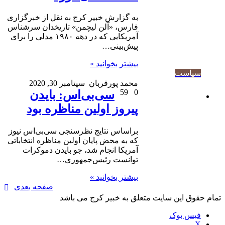
به گزارش خبیر کرج به نقل از خبرگزاری
فارس، «آلن لیچمن» تاریخدان سرشناس
آمریکایی که در دهه ۱۹۸۰ مدلی را برای
پیش‌بینی…
بیشتر بخوانید »
سیاست
محمد پورقربان
سپتامبر 30, 2020
59
0
سی‌بی‌اس: بایدن
پیروز اولین مناظره بود
براساس نتایج نظرسنجی سی‌بی‌اس نیوز
که به محض پایان اولین مناظره انتخاباتی
آمریکا انجام شد، جو بایدن دموکرات
توانست رئیس‌جمهوری…
بیشتر بخوانید »
صفحه بعدی
تمام حقوق این سایت متعلق به خبیر کرج می باشد
فیس بوک
X