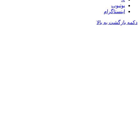
یوتیوب
اینستاگرام
دکمه بازگشت به بالا