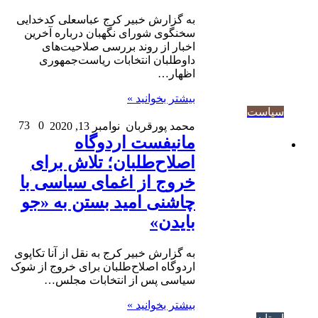
به گزارش خبیر کرج عباسعلی کدخدایی
سخنگوی شورای نگهبان درباره آخرین
اخبار از روند بررسی صلاحیت‌های
داوطلبان انتخابات ریاست‌جمهوری
اظهار…
بیشتر بخوانید »
سیاست
73
0
محمد پورقربان
نوامبر 13, 2020
مانیفست اردوگاه
اصلاح‌طلبان؛ تلاش برای
خروج از اغمای سیاسی با
چاشنی امید بستن به «جو
بایدن»
به گزارش خبیر کرج به نقل از آنا تکاپوی
اردوگاه اصلاح‌طلبان برای خروج از شوک
سیاسی پس از انتخابات مجلس…
بیشتر بخوانید »