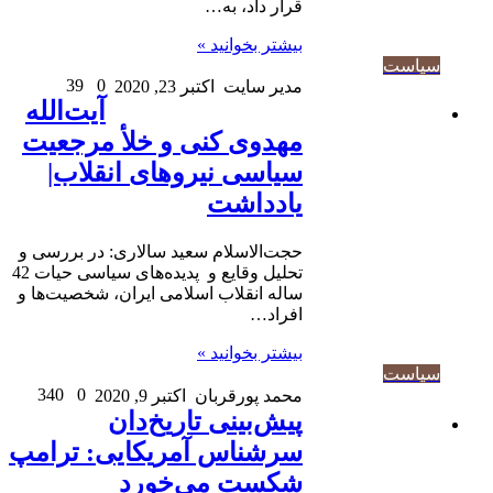
قرار داد، به…
بیشتر بخوانید »
سیاست
39
0
مدیر سایت
اکتبر 23, 2020
آیت‌الله
مهدوی کنی و خلأ مرجعیت
سیاسی نیروهای انقلاب|
یادداشت
حجت‌الاسلام سعید سالاری:‌ در بررسی و
تحلیل وقایع و پدیده­‌های سیاسی حیات 42
ساله انقلاب اسلامی ایران، شخصیت­‌ها و
افراد…
بیشتر بخوانید »
سیاست
340
0
محمد پورقربان
اکتبر 9, 2020
پیش‌بینی تاریخ‌دان
سرشناس آمریکایی: ترامپ
شکست می‌خورد