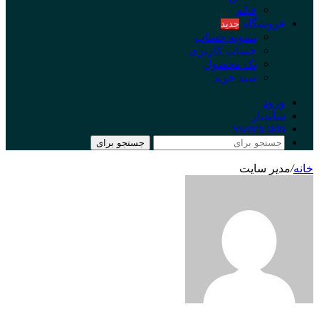
فیلم
فروشگاه
جدید
تسویه حساب
حساب کاربری
تک محصول
سبد خرید
ورود
سایدبار
Switch skin
جستجو برای
خانه
/
مدیر سایت