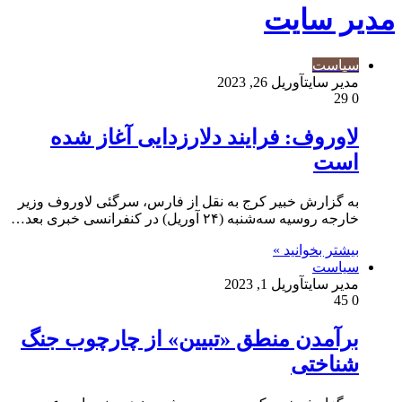
مدیر سایت
سیاست
مدیر سایت
آوریل 26, 2023
29
0
لاوروف: فرایند دلارزدایی آغاز شده
است
به گزارش خبیر کرج به نقل از فارس، سرگئی لاوروف وزیر
خارجه روسیه سه‌شنبه (۲۴ آوریل) در کنفرانسی خبری بعد…
بیشتر بخوانید »
سیاست
مدیر سایت
آوریل 1, 2023
45
0
برآمدن منطق «تبیین» از چارچوب جنگ
شناختی