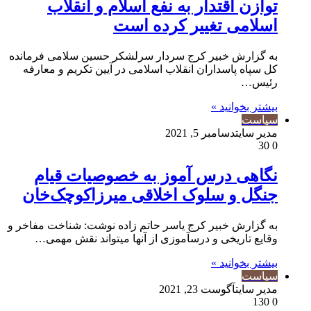
توازن اقتدار به نفع اسلام و انقلاب
اسلامی تغییر کرده است
به گزارش خبیر کرج سردار سرلشکر حسین سلامی فرمانده
کل سپاه پاسداران انقلاب اسلامی در آیین تکریم و معارفه
رئیس…
بیشتر بخوانید »
سیاست
مدیر سایت
دسامبر 5, 2021
30
0
نگاهی درس آموز به خصوصیات قیام
جنگل و سلوک اخلاقی میرزاکوچک‌خان
به گزارش خبیر کرج یاسر حاتم زاده نوشت: شناخت مفاخر و
وقایع تاریخی و درس­آموزی از آن­ها می­تواند نقش مهمی…
بیشتر بخوانید »
سیاست
مدیر سایت
آگوست 23, 2021
130
0