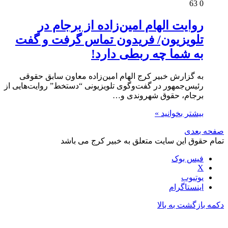
63
0
روایت الهام امین‌زاده از برجام در
تلویزیون/ فریدون تماس گرفت و گفت
به شما چه ربطی دارد!
به گزارش خبیر کرج الهام امین‌زاده معاون سابق حقوقی
رئیس‌جمهور در گفت‌وگوی تلویزیونی “دستخط” روایت‌هایی از
برجام، حقوق شهروندی و…
بیشتر بخوانید »
صفحه بعدی
تمام حقوق این سایت متعلق به خبیر کرج می باشد
فیس بوک
X
یوتیوب
اینستاگرام
دکمه بازگشت به بالا