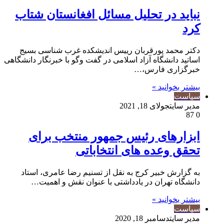
نباید در تحلیل مسائل افغانستان شتاب
کرد
دکتر محمد پورقربان رییس اندیشکده غرب شناسی بسیج
اساتید دانشگاه آزاد اسلامی در گفت وگو با خبرنگار دانشگاهی
خبرگزاری فارس،…
بیشتر بخوانید »
سیاست
مدیر سایت
جولای 18, 2021
87
0
ابزارهای رئیس جمهور منتخب برای
تحقق وعده های انتخاباتی
به گزارش خبیر کرج به نقل از تسنیم رضا عامری، استاد
دانشگاه تهران در یادداشتی با عنوان نقش و اهمیت…
بیشتر بخوانید »
سیاست
مدیر سایت
دسامبر 18, 2020