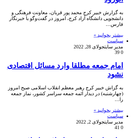
به گزارش خبیر کرج محمد پور قربان، معاونت فرهنگی و
دانشجویی دانشگاه آزاد کرج، امروز در گفت‌وگو با خبرنگار
فارس…
بیشتر بخوانید »
سیاست
مدیر سایت
جولای 28, 2022
39
0
امام جمعه مطلقا وارد مسائل اقتصادی
نشود
به گزاش خبیر کرج رهبر معظم انقلاب اسلامی صبح امروز
(چهارشنبه) در دیدار ائمه‌ جمعه سراسر کشور، نماز جمعه
را…
بیشتر بخوانید »
سیاست
مدیر سایت
جولای 2, 2022
41
0