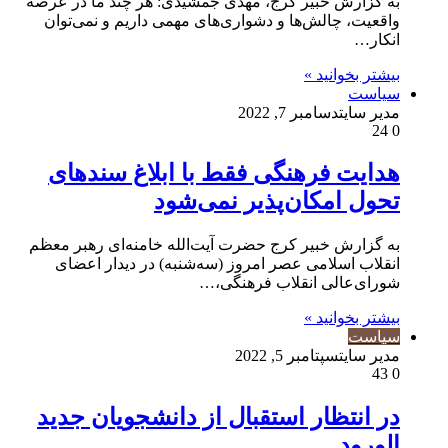
به گزارش خبیر کرج، مهدی جمشیدی: هر چند ما در عرصه
واقعیت، چالش‌ها و دشواری‌های مهمی داریم و نمی‌توان
انکار…
بیشتر بخوانید »
سیاست
مدیر سایت
دسامبر 7, 2022
24
0
هدایت فرهنگی فقط با ابلاغ سندهای
تحول امکان‌پذیر نمی‌شود
به گزارش خبیر کرج حضرت آیت‌الله خامنه‌ای رهبر معظم
انقلاب اسلامی عصر امروز (سه‌شنبه) در دیدار اعضای
شورای‌عالی انقلاب فرهنگی،…
بیشتر بخوانید »
سیاست
مدیر سایت
سپتامبر 5, 2022
43
0
در انتظار استقبال از دانشجویان جدید
الورود