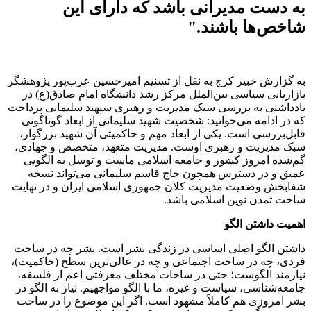
به دست مدیرانی باشد که دارای این
شاخص‌ها باشند."
به گزارش خبیر کرج به نقل از تسنیم امیرحسین عرب‌پور پژوهشگر
بازاریابی سیاسی بین‌الملل مرکز رشد دانشگاه امام صادق(ع) در
یادداشتی به بررسی سبک مدیریت و رهبری سپهبد سلیمانی پرداخت
که در ادامه می‌خوانید: شخصیت شهید سلیمانی از ابعاد گوناگونی
قابل‌بررسی است. یکی از ابعاد مهم و حاکمیتی آن شهید بزرگوار،
سبک مدیریت و رهبری اوست. مدیریت متعهد، متخصص و جهادی،
گم‌شده امروز کشور و جامعه اسلامی ماست و توسل به الگویی
عمیق و در دسترس همچون حاج قاسم سلیمانی می‌تواند نسخه
شفابخش وضعیت مدیریت کلان جمهوری اسلامی ایران و در نهایت
ساخت تمدن نوین اسلامی باشد.
اهمیت داشتن الگو
داشتن الگو اصلی اساسی در زندگی بشر است. بشر چه در ساحت
فردی، چه در ساحت اجتماعی و چه در عالی‌ترین سطح (حاکمیت)،
نیازمند الگوست؛ حتی در ساحات مختلف معرفتی اعم از فلسفه،
جامعه‌شناسی، سیاست و غیره، ما با الگو مواجهیم. نیاز به الگو در
بشر امروزی هم کاملاً مشهود است. اگر این موضوع را در ساحت