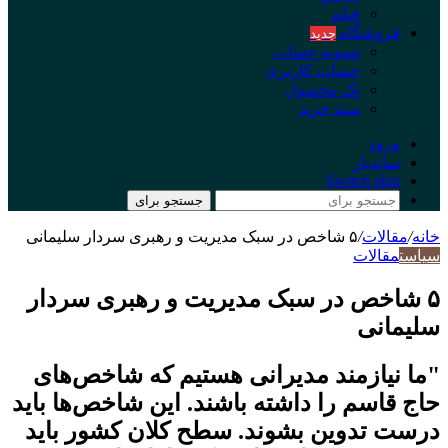
فیلم
فروشگاه
جدید
تسویه حساب
حساب کاربری
تک محصول
سبد خرید
ورود
سایدبار
Switch skin
جستجو برای
خانه
/
مقالات
/
۵ شاخص در سبک مدیریت و رهبری سردار سلیمانی
سیاست
مقالات
۵ شاخص در سبک مدیریت و رهبری سردار
سلیمانی
"ما نیازمند مدیرانی هستیم که شاخص‌های
حاج قاسم را داشته باشند. این شاخص‌ها باید
درست تدوین بشوند. سطح کلان کشور باید