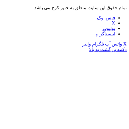
تمام حقوق این سایت متعلق به خبیر کرج می باشد
فیس بوک
X
یوتیوب
اینستاگرام
X
واتس آپ
تلگرام
وایبر
دکمه بازگشت به بالا