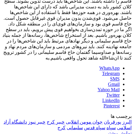
قاسم را داشته باشند. این شاخص‌ها باید درست تدوین بشوند. سطح
کلان کشور باید به دست مدیرانی باشد که دارای این شاخص‌ها
باشند. بهره‌وری در همه حوزه‌ها فقط با استفاده از این شاخص‌ها
حاصل می‌شود. قوی‌شدن بدون مدیران قوی غیرقابل حصول است.
حاج قاسم قوی بود و سازمان‌های قوی‌ای را در منطقه شکل داد.
اگر ما در حوزه تمدن‌سازی بخواهیم قوی پیش برویم، باید در سطح
کلان بهره‌ور باشیم. بعد از استخراج شاخص‌ها، رسانه‌ها از جمله بنیاد
حاج قاسم سلیمانی و دیگر نهادهای مرتبط باید این شاخص‌ها را در
جامعه نهادینه کنند. باید نیروهای مردمی و سازمان‌های مردم نهاد و
رسانه‌ها و صداوسیما گفتمان حاج قاسم سلیمانی را در کشور ترویج
کنند تا ان‌شاءالله شاهد تحول واقعی باشیم.به
WhatsApp
Telegram
SMS
Gmail
Yahoo Mail
Twitter
LinkedIn
Pinterest
برچسب ها
البرز
پورقربان
جوان مومن انقلابی
خبیر کرج
خبیر نیوز
دانشگاه آزاد
اسلامی
سپاه
سپاه قدس
سلیمانی
کرج
نمایش بیشتر