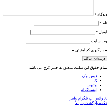
دیدگاه
*
نام
*
ایمیل
*
وب‌ سایت
-- بارگیری کد امنیتی --
تمام حقوق این سایت متعلق به خبیر کرج می باشد
فیس بوک
X
یوتیوب
اینستاگرام
X
واتس آپ
تلگرام
وایبر
دکمه بازگشت به بالا