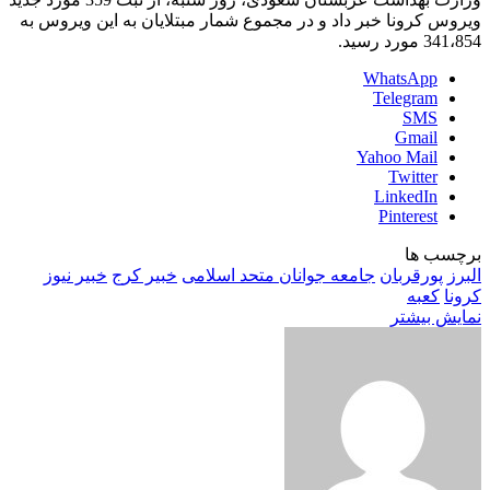
ویروس کرونا خبر داد و در مجموع شمار مبتلایان به این ویروس به
341،854 مورد رسید.
WhatsApp
Telegram
SMS
Gmail
Yahoo Mail
Twitter
LinkedIn
Pinterest
برچسب ها
البرز
پورقربان
جامعه جوانان متحد اسلامی
خبیر کرج
خبیر نیوز
کرونا
کعبه
نمایش بیشتر