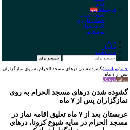
فیلم
فروشگاه
جدید
تسویه حساب
حساب کاربری
تک محصول
سبد خرید
ورود
سایدبار
Switch skin
جستجو برای
خانه
/
سیاست
/
گشوده شدن درهای مسجد الحرام به روی نمازگزاران
پس از ۷ ماه
سیاست
فرهنگ
گشوده شدن درهای مسجد الحرام به روی
نمازگزاران پس از ۷ ماه
عربستان بعد از ۷ ماه تعلیق اقامه نماز در
مسجد الحرام در سایه شیوع کرونا، درهای