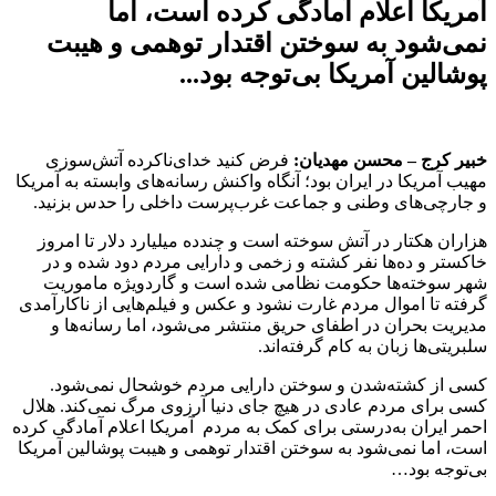
آمریکا اعلام آمادگی کرده است، اما
نمی‌شود به سوختن اقتدار توهمی و هیبت
پوشالین آمریکا بی‌توجه بود...
خبیر کرج – محسن مهدیان:
فرض کنید خدای‌ناکرده آتش‌سوزی
مهیب آمریکا در ایران بود؛ آنگاه واکنش رسانه‌های وابسته به آمریکا
و جارچی‌های وطنی و جماعت غرب‌پرست داخلی را حدس بزنید.
هزاران هکتار در آتش سوخته است و چند‌ده میلیارد دلار تا امروز
خاکستر و ده‌ها نفر کشته و زخمی و دارایی مردم دود شده و در
شهر سوخته‌ها حکومت نظامی شده است و گاردویژه ماموریت
گرفته ‌تا اموال مردم غارت نشود و عکس و فیلم‌هایی از ناکارآمدی
مدیریت بحران در اطفای حریق منتشر می‌شود، اما رسانه‌ها و
سلبریتی‌ها زبان به کام گرفته‌اند.
کسی از کشته‌شدن و سوختن دارایی مردم خوشحال نمی‌شود.
کسی برای مردم عادی در هیچ ‌جای دنیا آرزوی مرگ نمی‌کند. هلال
احمر ایران به‌درستی برای کمک به مردم آمریکا اعلام آمادگی کرده
است، اما نمی‌شود به سوختن اقتدار توهمی و هیبت پوشالین آمریکا
بی‌توجه بود…