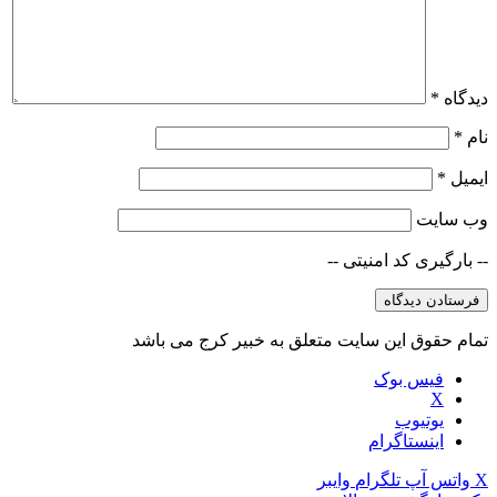
دیدگاه
*
نام
*
ایمیل
*
وب‌ سایت
-- بارگیری کد امنیتی --
تمام حقوق این سایت متعلق به خبیر کرج می باشد
فیس بوک
X
یوتیوب
اینستاگرام
X
واتس آپ
تلگرام
وایبر