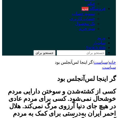
فیلم
فروشگاه
جدید
تسویه حساب
حساب کاربری
تک محصول
سبد خرید
ورود
سایدبار
Switch skin
جستجو برای
خانه
/
سیاست
/
گر اینجا لس‌آنجلس بود
سیاست
گر اینجا لس‌آنجلس بود
کسی از کشته‌شدن و سوختن دارایی مردم
خوشحال نمی‌شود. کسی برای مردم عادی
در هیچ ‌جای دنیا آرزوی مرگ نمی‌کند. هلال
احمر ایران به‌درستی برای کمک به مردم