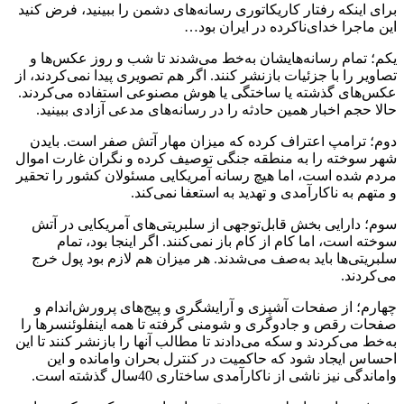
برای اینکه رفتار کاریکاتوری رسانه‌های دشمن را ببینید، فرض کنید
این ماجرا خدای‌ناکرده در ایران بود…
یکم؛ تمام رسانه‌هایشان به‌خط می‌شدند تا شب و روز عکس‌ها و
تصاویر را با جزئیات بازنشر کنند. اگر هم تصویری پیدا نمی‌کردند، از
عکس‌های گذشته یا ساختگی یا هوش مصنوعی استفاده می‌کردند.
حالا حجم اخبار همین حادثه را در رسانه‌های مدعی آزادی ببینید.
دوم؛ ترامپ اعتراف کرده که میزان مهار آتش صفر است. بایدن
شهر سوخته را به منطقه جنگی توصیف کرده‌ و نگران غارت اموال
مردم شده است، اما هیچ رسانه آمریکایی مسئولان کشور را تحقیر
و متهم به ناکارآمدی و تهدید به استعفا نمی‌کند.
سوم؛ دارایی بخش قابل‌توجهی از سلبریتی‌های آمریکایی در آتش
سوخته است، اما کام از کام باز نمی‌کنند. ‌اگر اینجا بود، تمام
سلبریتی‌ها باید به‌صف می‌شدند. هر میزان هم لازم بود پول خرج
می‌کردند.
چهارم؛ از صفحات آشپزی و آرایشگری و پیج‌های پرورش‌اندام و
صفحات رقص و جادوگری و شومنی گرفته تا همه اینفلوئنسرها را
به‌خط می‌کردند و سکه می‌دادند تا مطالب آنها را بازنشر کنند تا این
احساس ایجاد شود که حاکمیت در کنترل بحران وامانده ‌و این
واماندگی نیز ناشی از ناکارآمدی ساختاری 40سال گذشته است.