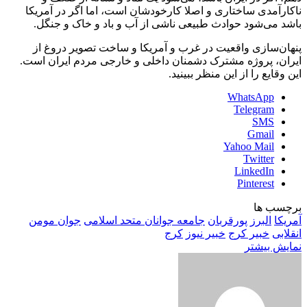
ناکارآمدی ساختاری و اصلا کارخودشان است، اما اگر در آمریکا
باشد می‌شود حوادث طبیعی ناشی از آب و باد و خاک و جنگل.
پنهان‌سازی‌ واقعیت در غرب و آمریکا و ساخت تصویر دروغ از
ایران، پروژه مشترک دشمنان داخلی و خارجی مردم ایران است.
این وقایع را از این منظر ببینید.
WhatsApp
Telegram
SMS
Gmail
Yahoo Mail
Twitter
LinkedIn
Pinterest
برچسب ها
آمریکا
البرز
پورقربان
جامعه جوانان متحد اسلامی
جوان مومن
انقلابی
خبیر کرج
خبیر نیوز
کرج
نمایش بیشتر