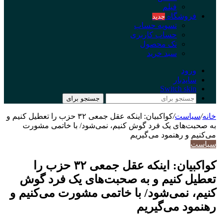
فیلم
فروشگاه
جدید
تسویه حساب
حساب کاربری
تک محصول
سبد خرید
ورود
سایدبار
Switch skin
جستجو برای
خانه
/
سیاست
/
کواکبیان: اينکه عقل جمعی ۳۲ حزب را تعطيل کنيم و
به صحبت‌های يک فرد گوش کنيم، نمی‌شود/ با خاتمی مشورت
می‌کنیم و رهنمود می‌گیریم
سیاست
کواکبیان: اينکه عقل جمعی ۳۲ حزب را
تعطيل کنيم و به صحبت‌های يک فرد گوش
کنيم، نمی‌شود/ با خاتمی مشورت می‌کنیم و
رهنمود می‌گیریم