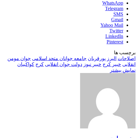
WhatsApp
Telegram
SMS
Gmail
Yahoo Mail
Twitter
LinkedIn
Pinterest
برچسب ها
اصلاحات
البرز
پورقربان
جامعه جوانان متحد اسلامی
جوان مومن
انقلابی
خبیر کرج
خبیر نیوز
دولت جوان انقلابی
کرج
کواکبیان
نمایش بیشتر