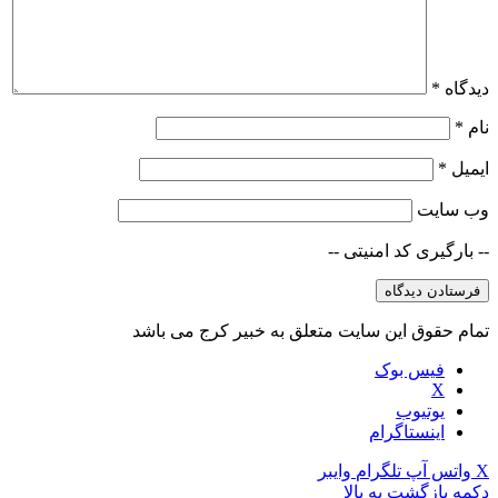
دیدگاه
*
نام
*
ایمیل
*
وب‌ سایت
-- بارگیری کد امنیتی --
تمام حقوق این سایت متعلق به خبیر کرج می باشد
فیس بوک
X
یوتیوب
اینستاگرام
X
واتس آپ
تلگرام
وایبر
دکمه بازگشت به بالا