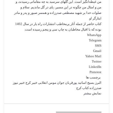
من غبطه‌انگیز است. این گلهای سرسبد به چه مقاماتی رسیدند، و
من و امثال من چگونه در این مسیر، ‌پای در گل ماندیم. سلام و
صلوات خدا بر شهید مصطفی صدرزاده و همسر صبور و پدر و مادر
ایثارگر او.
کتاب حاضر از جمله آثار پرمخاطب انتشارات راه یار در سال 1402
بوده که با اقبال مخاطبان به چاپ سی و پنجم رسیده است.
WhatsApp
Telegram
SMS
Gmail
Yahoo Mail
Twitter
LinkedIn
Pinterest
برچسب ها
البرز
بسیج اساتید
پورقربان
جوان مومن انقلابی
خبیر کرج
خبیر نیوز
صدرزاده
کتاب
کرج
نمایش بیشتر