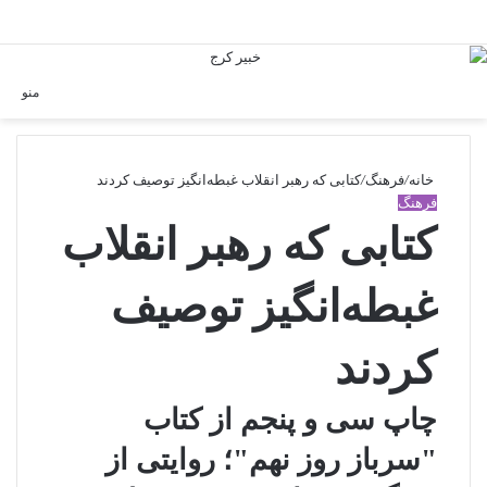
ورود
Switch skin
منو
خانه
/
فرهنگ
/
کتابی که رهبر انقلاب غبطه‌انگیز توصیف کردند
فرهنگ
کتابی که رهبر انقلاب
غبطه‌انگیز توصیف
کردند
چاپ سی و پنجم از کتاب
"سرباز روز نهم"؛ روایتی از