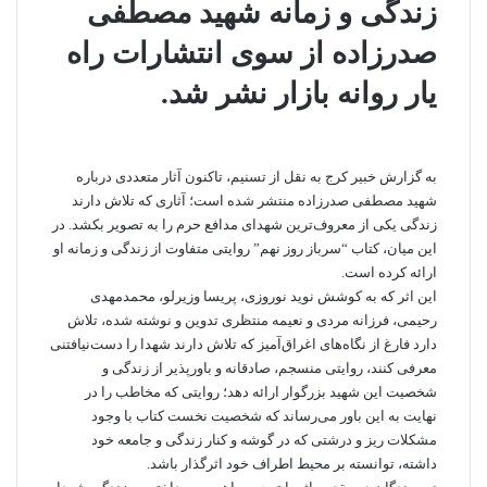
زندگی و زمانه شهید مصطفی
صدرزاده از سوی انتشارات راه
یار روانه بازار نشر شد.
به گزارش خبیر کرج به نقل از تسنیم، تاکنون آثار متعددی درباره
شهید مصطفی صدرزاده منتشر شده است؛ آثاری که تلاش دارند
زندگی یکی از معروف‌‌ترین شهدای مدافع حرم را به تصویر بکشد. در
این میان، کتاب “سرباز روز نهم” روایتی متفاوت از زندگی و زمانه او
ارائه کرده است.
این اثر که به کوشش نوید نوروزی، پریسا وزیرلو، محمدمهدی
رحیمی، فرزانه مردی و نعیمه منتظری تدوین و نوشته شده، تلاش
دارد فارغ از نگاه‌های اغراق‌آمیز که تلاش دارند شهدا را دست‌نیافتنی
معرفی کنند، روایتی منسجم، صادقانه و باورپذیر از زندگی و
شخصیت این شهید بزرگوار ارائه دهد؛ روایتی که مخاطب را در
نهایت به این باور می‌رساند که شخصیت نخست کتاب با وجود
مشکلات ریز و درشتی که در گوشه و کنار زندگی و جامعه خود
داشته، توانسته بر محیط اطراف خود اثرگذار باشد.