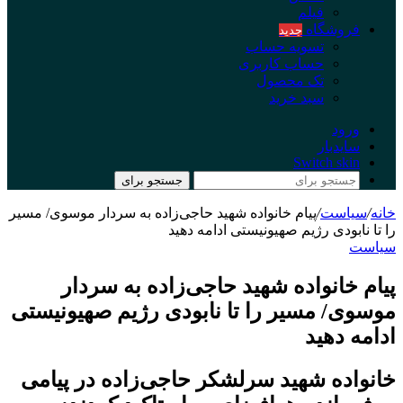
فیلم
فروشگاه
جدید
تسویه حساب
حساب کاربری
تک محصول
سبد خرید
ورود
سایدبار
Switch skin
جستجو برای
خانه
/
سیاست
/
پیام خانواده شهید حاجی‌زاده به سردار موسوی/ مسیر
را تا نابودی رژیم صهیونیستی ادامه دهید
سیاست
پیام خانواده شهید حاجی‌زاده به سردار
موسوی/ مسیر را تا نابودی رژیم صهیونیستی
ادامه دهید
خانواده شهید سرلشکر حاجی‌زاده در پیامی