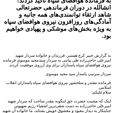
به فرمانده هوافضای سپاه تاکید کردند:
انشالله در دوران فرماندهی حضرتعالی
شاهد ارتقاء توانمندی‌های همه جانبه و
آمادگی‌های روزافزون نیروی هوافضای سپاه
به ویژه بخش‌های موشکی و پهپادی خواهیم
بود.
به گزارش خبیر کرج همسر، فرزندان و خانواده سردار شهید
امیرعلی حاجی‌زاده طی پیامی به سردار سیدمجید موسوی فرمانده
نیروی هوافضای سپاه پاسداران برای وی آرزوی موفقیت کردند.
سردار سرتیپ پاسدار سید مجید موسوی
فرمانده مقتدر و سلحشور نیروی هوافضای سپاه پاسداران انقلاب
اسلامی
سلام‌علیکم؛
اینک که مشیت حضرت حق اینگونه مقدر ساخت که سردار شهید
امیرعلی حاجی‌زاده به دست شقی‌ترین اشقیاء رژیم صهیونی
جنایتکار به دیدار معبود و معشوق خویش بشتابد، ما خانواده آن شهید