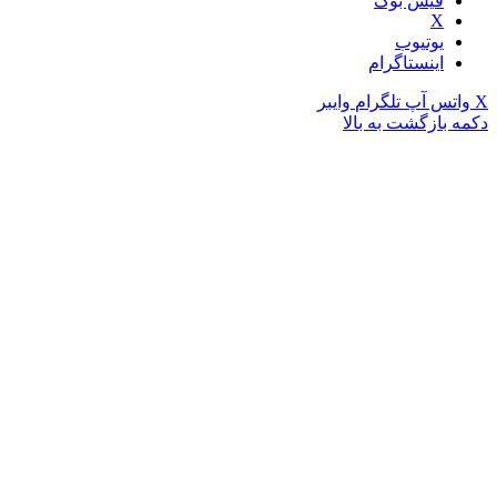
فیس بوک
X
یوتیوب
اینستاگرام
X
واتس آپ
تلگرام
وایبر
دکمه بازگشت به بالا