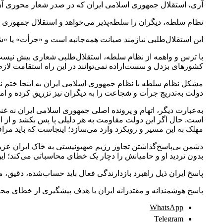
آری، استقلال جمهوری اسلامی ایران که در صدر شعار محوری آن
نظام سلطه، دیگران را سلطه‌‌پذیر می‌خواهد و استقلال جمهوری 
این استقلال‌طلبی نیازمند صیانت همه‌جانبه است و «جرأت» یا 
با ترس و واهمه از نظام سلطه، استقلال‌طلبی شعاری بیش نیست؛ چ
کشورهای بزدل و سست‌اراده نمی‌توانند در این راه استقامت لازم
مشکل نظام سلطه با نظام جمهوری اسلامی ایران به اینجا ختم نم
دولت به‌تدریج جرأت و شجاعت را به دیگران نیز تزریق کرده و ا
به‌عبارت دیگر، اتهام و پرونده اصلی جمهوری اسلامی ایران نه غ
مهلک به این مسیر و رویکرد وارد می‌سازد؛ اینجاست که باید م
دشمن بی‌پاسخ‌گذاشتن تجاوز رژیم صهیونیستی به خاک ایران عزیز
بدون تردید او و حامیانش را دچار یک خطای محاسباتی می‌کند؛ 
پاسخ ایران ذیل راهبرد بازدارندگی فعال باید حساب‌شده، دقیق، مب
پاسخ هوشمندانه و مقتدرانه ایران با هدف پیشگیری از خطای محا
WhatsApp
Telegram