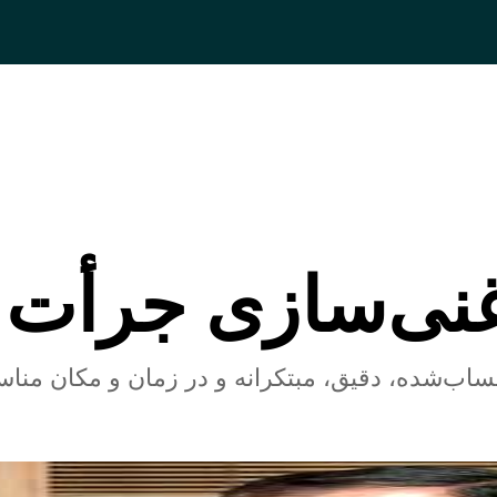
غنی‌سازی‌ جرأت!
حساب‌شده، دقیق، مبتکرانه و در زمان و مکان مناس