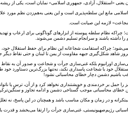
 یعنی «استقلال، آزادی، جمهوری اسلامی» نمایان است، یکی از ریش
اسلامی مانع این سلطه‌پذیری است و این یعنی به‌هم‌زدن نظم مورد علا
«شجاعت» لازمه این صیانت است.
راکه نظام سلطه پیوسته از ابزارهای گوناگونی برای ارعاب و تهدید و 
 را داشته باشند و سرانجام تسلیم دشمن می‌شوند.
ی‌شود؛ چراکه استقامت شجاعانه این نظام برای حفظ استقلال خود، او ر
مروز شاهد شکل‌گیری جبهه مقاومت از یمن تا لبنان و حتی نقاط دیگر 
نی‌سازی‌ اورانیوم بلکه غنی‌سازی جرأت و شجاعت و صدور آن به نقاط 
راقب باشیم دشمن دچار خطای محاسباتی نشود!
 را حمل بر خردمندی و خویشتنداری نخواهد کرد و از آن، ترس یا ناتو
این خطای محاسباتی موجب گستاخی دشمن و ادامه تجاوز و سنگین‌ترکر
تکرانه و در زمان و مکان مناسب باشد‌ و همچنان در این پاسخ، نه تعلل 
سباتی رژیم‌صهیونیستی، غنی‌سازی جرأت را ارتقا می‌بخشد و قدرت بازد