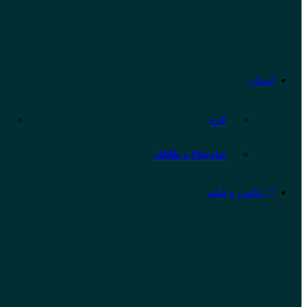
استان
کرج
ساوجبلاغ و طالقان
عکس و فیلم