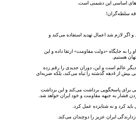
ه‌های اساسی این دشمنی است.
قه سلطه‌گران!
اگر لازم شد اعمال تهدید استفاده می‌کند و
ا به جایگاه «دولت مقاومت» ارتقا داده و این
جهان هستیم.
دیگر عالم است و این، دوران جدیدی را رقم زده
است. حال اگر این دولت مقاومت به هر دلیلی پا پس بکشد و از استقلال خود با شجاعت پاسداری نکند، نه‌تنها بزرگ‌ترین دستاورد خود طی بیش از 4دهه گذشته را تباه می‌کند، بلکه ضربه‌ای
انی برای پاسخگویی برداشت می‌کند و این برداشت
دن فشار به جبهه مقاومت و خود ایران خواهد شد.
باید کرد و نه شتابزده عمل کرد.
ارندگی ایران عزیز را دوچندان می‌کند.