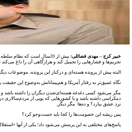
خبیر کرج – مهدی فضائلی:
بیش از 20سال است که نظام س
تحریم‌ها و فشارهایی را تحمیل کند و هرازگاهی آن را داغ می‌کند تا
البته پیش از پرونده هسته‌ای و درکنار این پرونده، موضوعات دیگر
نگاه عمیق‌تر به رفتار آمریکا و هم‌پیمانانش به‌وضوح این حقیقت 
مگر می‌شود کسی دغدغه هسته‌ای‌شدن دیگران را داشته باشد و
دمکراسی داشته باشد و با کشورهایی که بویی از مردم‌سالاری د
نرد عشق ببازد؟ و ده‌ها مگر دیگر.
پس ریشه این خصومت‌ها را کجا باید جست‌وجو کرد؟
پاسخ‌های مختلفی به این پرسش می‌شود داد؛ یکی از آنها «استقل