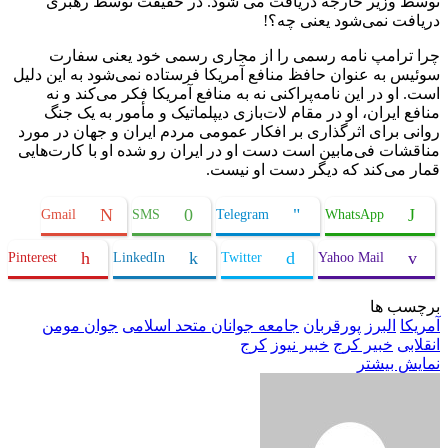
توسط وزیر خارجه دریافت می شود. در حقیقت توسط رهبری
دریافت نمی‌شود یعنی چه؟!
چرا ترامپ نامه رسمی را از مجاری رسمی خود یعنی سفارت
سوئیس به عنوان حافظ منافع آمریکا فرستاده نمی‌شود به این دلیل
است. او در این نامه‌پراکنی نه به منافع آمریکا فکر می‌کند و نه
منافع ایران، او در مقام لات‌بازی دیپلماتیک و مأمور به یک جنگ
روانی برای اثرگذاری بر افکار عمومی مردم ایران و جهان در مورد
مناقشات فی‌مابین است دست‌ او در ایران رو شده او با کارت‌هایی
قمار می‌کند که دیگر دست او نیست.
Gmail
SMS
Telegram
WhatsApp
Pinterest
LinkedIn
Twitter
Yahoo Mail
برچسب ها
آمریکا
البرز
پورقربان
جامعه جوانان متحد اسلامی
جوان مومن
انقلابی
خبیر کرج
خبیر نیوز
کرج
نمایش بیشتر