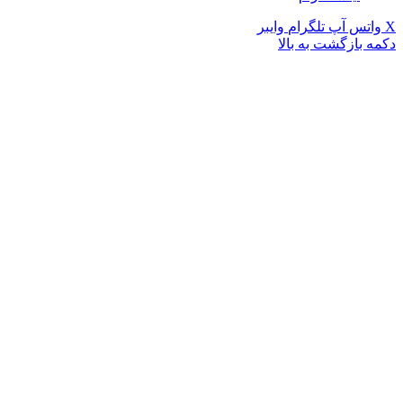
X
واتس آپ
تلگرام
وایبر
دکمه بازگشت به بالا