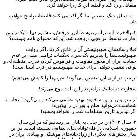
متقابل وارد کند و قطعا این کار را خواهد کرد.
– ما دنبال جنگ نیستیم اما اگر اقدامی کنند قاطعانه پاسخ خواهیم
داد.
۲- بالاخره نامه ترامپ توسط انور قرقاش، مشاور دیپلماتیک رئیس
امارات توسط عراقچی دریافت شد. این‌که محتوای نامه چیست؟
قبلا رسانه‌های صهیونیستی آن را فاش کردند. اگر روایت
صهیونیست‌ها را بپذیریم یک سری تحکمات ترامپی مبنی بر عدم
حمایت ایران از محور مقاومت و فراموش کردن قدرت منطقه‌ای و
نوعی تضمین‌خواهی برای حیات صهیونیسم در غرب آسیا است!
ترامپ در ازای این تضمین می‌گوید؛ تحریم‌ها را کاهش می‌دهیم!
سخاوت دیپلماتیک ترامپ در این نامه موج می‌زند!
ترامپ پس از این سخاوت تهدید نظامی می‌کند و می‌گوید؛ انتخاب با
شماست می‌توانید صلح یا ویرانی را بپذیرید!
اگر نپذیرید تاریخ اشتباهات شما را نخواهد بخشید!
۳- سال ۱۴۰۳ را در جایی به پایان می‌رسانیم که در این سال
جمهوری اسلامی در قله توانایی‌های نظامی نشسته است. در این
سال بخش‌های دیگری از زرادخانه‌های موشکی و پهپادی ایران در