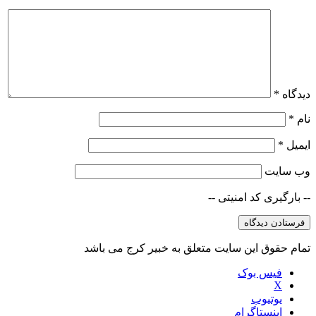
دیدگاه
*
نام
*
ایمیل
*
وب‌ سایت
-- بارگیری کد امنیتی --
تمام حقوق این سایت متعلق به خبیر کرج می باشد
فیس بوک
X
یوتیوب
اینستاگرام