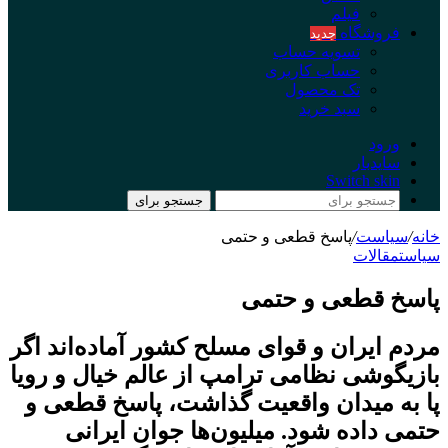
فیلم
فروشگاه
جدید
تسویه حساب
حساب کاربری
تک محصول
سبد خرید
ورود
سایدبار
Switch skin
جستجو برای
خانه
/
سیاست
/
پاسخ قطعی و حتمی
سیاست
مقالات
پاسخ قطعی و حتمی
مردم ایران و قوای مسلح کشور آماده‌اند اگر
بازیگوشی نظامی ترامپ از عالم خیال و رویا
پا به میدان واقعیت گذاشت، پاسخ قطعی و
حتمی داده شود. میلیون‌ها جوان ایرانی