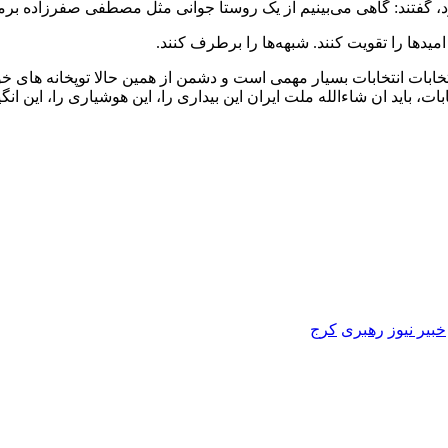
د، گفتند: گاهی می‌بینیم از یک روستا جوانی مثل مصطفی صفرزاده برم
میدها را تقویت کنند. شبهه‌ها را برطرف کنند.
 انتخابات انتخابات بسیار مهمی است و دشمن از همین حالا توپخانه ها
ه فاصله داریم تا آن انتخابات، باید ان شاءالله ملت ایران این بیداری را، این هوشیاری را
خبیر نیوز
رهبری
کرج