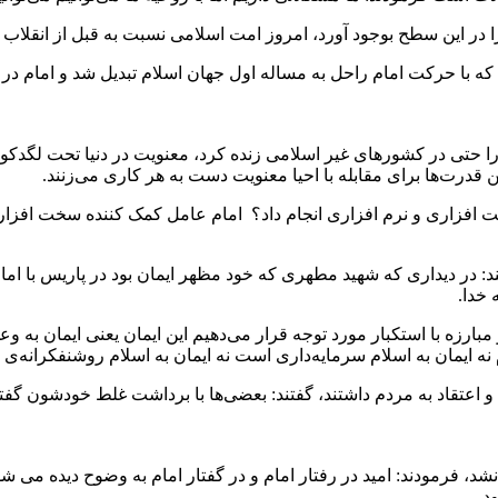
در این سطح بوجود آورد، امروز امت اسلامی نسبت به قبل از انقلاب تح
که با حرکت امام راحل به مساله اول جهان اسلام تبدیل شد و امام در 
ا حتی در کشورهای غیر اسلامی زنده کرد، معنویت در دنیا تحت لگدکوب
 قدرت‌ها برای مقابله با احیا معنویت دست به هر کاری می‌زنند.
سخت افزاری و نرم افزاری انجام داد؟ امام عامل کمک کننده سخت افز
مبارزه با استکبار مورد توجه قرار می‌دهیم این ایمان یعنی ایمان به و
نه ایمان به اسلام سرمایه‌داری است نه ایمان به اسلام روشنفکرانه‌ی ا
اد و اعتقاد به مردم داشتند، گفتند: بعضی‌ها با برداشت غلط خودشون گ
نشد، فرمودند: امید در رفتار امام و در گفتار امام به وضوح دیده می ش
د.