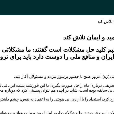
 تلاش کند
ید و ایمان تلاش کند
نیم کلید حل مشکلات است گفتند: ما مشکلاتی دار
ان و منافع ملی را دوست دارد باید برای ترویج
(ره) امروز صبح با حضور پرشور مردم و مسئولان آغاز شد.
سابقه بوده است، شاید در آینده هم نتوان پیشینی کزد که دوباره م
 کرد، استبداد را با آزادی، بی هویتی را به اعتماد به نفس، چشم داشتن به
لات است فرمودند: ما مشکلاتی داریم اما با روحیه ما می‌توانیم می‌توا