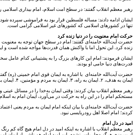
رهبر معظم انقلاب گفتند: در سطح امت اسلام، امام بیداری اسلامی را 
ایشان ادامه دادند: مساله فلسطین قرار بود به فراموشی سپرده شود 
تنها در کشورهای اسلامی که کشورهای غیر اسلامی گرامی است.
حرکت امام معنویت را در دنیا زنده کرد
حضرت آیت‌الله خامنه‌ای گفتند: امام در سطح جهان توجه به معنویت ر
زنده کرد. این تحول اما با واکنش همان قدرت‌ها مواجه شده است و این
ایشان فرمودند: امام این کارهای بزرگ را به پشتیبانی کدام عامل 
قدرت‌های دنیا حامی او بودند.
ایمان به هدف، ۲. ایمان به راه، ۳. ایمان به مردم و مؤمنین، ۴. ایمان به خدا.
رهبر معظم انقلاب بیان کردند: وقتی ایمان به‌خدا را در مسائل عینی و 
مستحکم امام را در این راه به حرکت در می‌آورد، ایمان امام به اسلام 
حضرت آیت‌الله خامنه‌ای با بیان اینکه امام ایمان به مردم یعنی اعتم
کردند؛ امام اصلا اهل رودربایسی نبود.
امید در دل امام
رهبر معظم انقلاب با اشاره به اینکه امید در دل امام هیچ گاه کم رنگ 
از،پیروزی هرگز دچار یاس نشدم. این امید امام هم ناشی از ایمان او بو