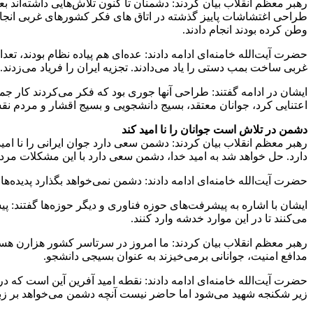
رهبر معظم انقلاب بیان کردند: دشمنان تا کنون تلاش‌هایی داشته‌اند 
طراحی اغتشاشات پاییز گذشته در اتاق های فکر کشورهای غربی انجام 
وطن کرده بودند انجام دادند.
حضرت آیت‌الله خامنه‌ای ادامه دادند: عده‌ای هم پیاده نظام بودند، 
غربی ساخت بمب دستی را یاد می‌دادند. تجزیه ایران را فریاد می‌زدند
ایشان در ادامه گفتند: طراحی آنها جوری بود که فکر می‌کردند کار جمه
اعتنایی کرد، جوانان معتقد، بسیج دانشجویی و بسیج اقشار و مردم نق
دشمن در تلاش است جوانان را نا امید کند
رهبر معظم انقلاب بیان کردند: دشمن سعی دارد جوان ایرانی را نا ا
دارد. حل خواهد شد به امید خدا، دشمن سعی دارد با این مشکلات مردم را
حضرت آیت‌الله خامنه‌ای ادامه دادند: دشمن نمی‌خواهد بگذارد پدیده‌
ایشان با اشاره به پیشرفت‌های حوزه فناوری و دیگر حوزه‌ها گفتند: 
می‌کنند تا در این موارد خدشه وارد کنند.
رهبر معظم انقلاب بیان کردند: ما امروز در سرتاسر کشور هزارن هسته 
مدافع امنیت، جوانانی برمی‌خیزند به عنوان بسیجی دانشجو.
حضرت آیت‌الله خامنه‌ای ادامه دادند: نقطه امید آفرین آین است که 
زیر شکنجه شهید می‌شود اما حاضر نیست آنچه دشمن می‌خواهد بر زب