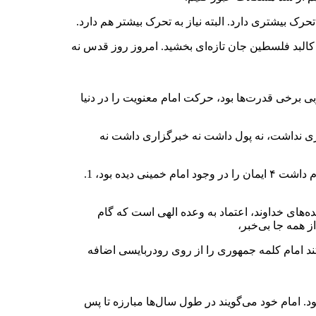
رک بیشتری دارد. البته نیاز به تحرک بیشتر هم دارد.
کالبد فلسطین جان تازه‌ای بخشید. امروز روز قدس نه
ی برخی قدرت‌ها بود، حرکت امام معنویت را در دنیا
اری نداشت، نه پول داشت نه خبرگزاری داشت نه
حضرت آیت‌الله خامنه‌ای با اشاره به ایمان قوی امام خمینی (ره) گفتند: در دیداری که شهید مطهری که خود مظهر ایمان بود در پاریس با امام داشت ۴ ایمان را در وجود امام خمینی دیده بود، 1.
عده‌های خداوند، اعتماد به وعده الهی است که گام
ز همه جا بی‌خبر،
فتند امام کلمه جمهوری را از روی رودربایسی اضافه
ود. امام خود می‌گویند در طول سال‌ها مبارزه تا پس