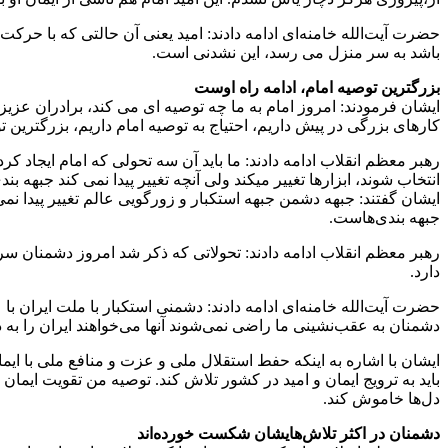
حضرت آیت‌الله خامنه‌ای ادامه دادند: امید یعنی آن حالتی که با حرک
باشد به سر منزل می رسد، این نشدنی است.
بزرگترین توصیه امام، ادامه راه اوست
ایشان فرمودند: امروز امام به ما چه توصیه ای می کند، برادران عز
کارهای بزرگی در پیش داریم، احتیاج به توصیه امام داریم، بزرگترین 
رهبر معظم انقلاب ادامه دادند: ما باید آن سه تحولی که امام ایجاد کرد
انتخاب شوند، ابزارها تغییر میکند ولی آنچه تغییر پیدا نمی کند جبهه ب
ایشان گفتند: جبهه دشمن جبهه استکبار و زورگویی عالم تغییر پیدا نم
جبهه بندی‌هاست.
رهبر معظم انقلاب ادامه دادند: تحولاتی که ذکر شد امروز دشمنان سر
دارد.
حضرت آیت‌الله خامنه‌ای ادامه دادند: دشمنی استکبار با ملت ایران 
دشمنان به عقب‌نشینی ما راضی نمی‌شوند آنها می‌خواهند ایران را به دو
ایشان با اشاره به اینکه حفط استقلال ملی و عزت و منافع ملی با ا
باید به ترویج ایمان و امید در کشور تلاش کند. توصیه من تقویت ایما
دل‌ها خاموش کند.
دشمنان در اکثر تلاش‌هایشان شکست خورده‌اند