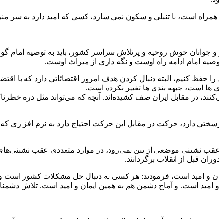
ت همراه است، با تنبلی و سکون نمی سازد، کسی که امید دارد به سر من
یز و جوانان خوش روحیه و پرتلاش سراسر کشور، باید به توصیه امام 
توصیه امام ادامه راه اوست و نگه داری از میراث اوست.
 را حفظ کنیم، البته دنبال کردن هدف امروز اقتضائاتی دارد که با اقتضا
ندی ها است، جبهه بندی ها تغییر نکرده است.
ی‌کنند، در مقابل ایران صف کشیده‌اند. آنچه که می‌تواند مثل دره خط
سختی دارد، حرکت در مقابل این حرکت احتیاج دارد به نرم افزاری که ا
با عقب نشینی موضعی از بین نمی‌رود، در موارد متعددی عقب نشینی‌ها
ران قبل از انقلاب برگردانند.
یمان و امید است، فرمودند: هر کسی به دنبال حل مشکلات کشور است و 
ن و امید است. و آماج دشمن هم به همین ایمان و امید است. تلاش دشمن