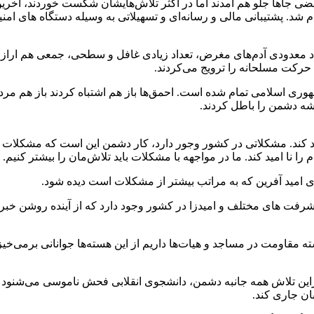
بعضی‌ جاها جلو هم آمدند اما در اکثر تلاش‌هایشان شکست خوردند، آخری
شد. پشتیبانی مالی و رسانه‌ای و تسهیلاتی به وسیله دستگاه های ام
تعداد معدودی آدم‌های مغرض، تعداد زیادی غافل و سطحی، جمعی هم ارازل
. حرکت مسلحانه را ترویج می‌کردند.
وری اسلامی تمام شده است. احمق‌ها باز هم اشتباه کردند باز هم مردم ا
شه دشمن را باطل کردند.
مید کند. مشکلاتی در کشور وجور دارد، کار دشمن این است که مشکلات 
 نا امید کند. ما در مواجهه با مشکلات باید تلاش‌مان را بیشتر کنیم.
های امید آفرین که به مراتب بیشتر از مشکلات است دیده شود.
پیشرفت های مختلف و امیدزا در کشور وجود دارد که از آینده روشن خبر
مقاومت در مساجد و هیات‌ها داریم از این هسته‌ها جوانانی برمی‌خیزن
دراین تلاش همه جانبه دشمن، دانشجوی انقلابی فحش ناموسی می‌شنود ن
ان جاری کند.