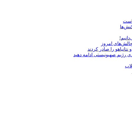
 است
نش‌ها
دانیم!
چالش‌های امروز
دی رژیم صهیونیستی ادامه دهید
لاب