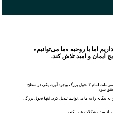
یم اما با روحیه «ما می‌توانیم»
 ایمان و امید تلاش کند.
رهبر معظم انقلاب در این مراسم فرمودند: ممکن است چند صباحی تحریفی درباره امام راحل صورت بگیرد اما این خورشید پشت ابر باقی نمی‌ماند. امام ۳ تحول بزرگ بوجود آورد، یکی در سطح
حقق شود.
 بیگانه را به ما می‌توانیم تبدیل کرد. اینها تحول بزرگی
نیم از سد مشکلات عبور کنیم.