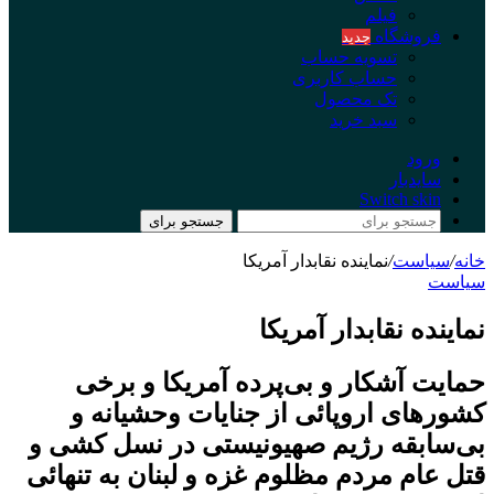
فیلم
فروشگاه
جدید
تسویه حساب
حساب کاربری
تک محصول
سبد خرید
ورود
سایدبار
Switch skin
جستجو برای
خانه
/
سیاست
/
نماینده نقابدار آمریکا
سیاست
نماینده نقابدار آمریکا
حمایت آشکار و بی‌پرده آمریکا و برخی
کشورهای اروپائی از جنایات وحشیانه و
بی‌سابقه رژیم صهیونیستی در نسل کشی و
قتل عام مردم مظلوم غزه و لبنان به تنهائی