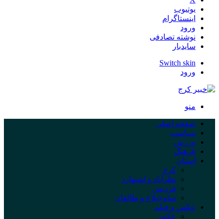
یوتیوب
اینستاگرام
ورود
نوشته تصادفی
سایدبار
Switch skin
ورود
منو
صفحه اصلی
سیاست
ورزش
فرهنگ
استان
کرج
نظرآباد و اشتهارد
فردیس
ساوجبلاغ و طالقان
عکس و فیلم
عکس