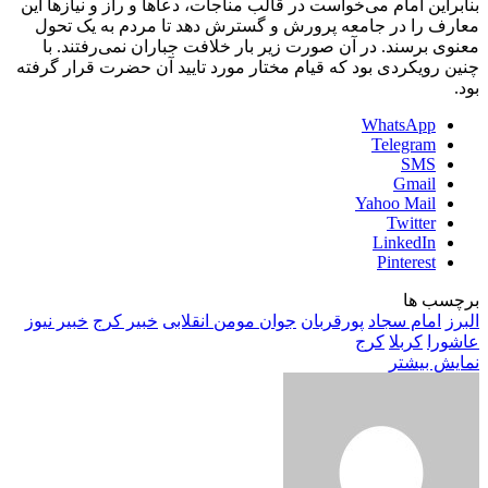
بنابراین امام می‌خواست در قالب مناجات، دعاها و راز و نیازها این
معارف را در جامعه پرورش و گسترش دهد تا مردم به یک تحول
معنوی برسند. در آن صورت زیر بار خلافت جباران نمی‌رفتند. با
چنین رویکردی بود که قیام مختار مورد تایید آن حضرت قرار گرفته
بود.
WhatsApp
Telegram
SMS
Gmail
Yahoo Mail
Twitter
LinkedIn
Pinterest
برچسب ها
البرز
امام سجاد
پورقربان
جوان مومن انقلابی
خبیر کرج
خبیر نیوز
عاشورا
کربلا
کرج
نمایش بیشتر