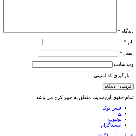
دیدگاه
*
نام
*
ایمیل
*
وب‌ سایت
-- بارگیری کد امنیتی --
تمام حقوق این سایت متعلق به خبیر کرج می باشد
فیس بوک
X
یوتیوب
اینستاگرام
X
واتس آپ
تلگرام
وایبر