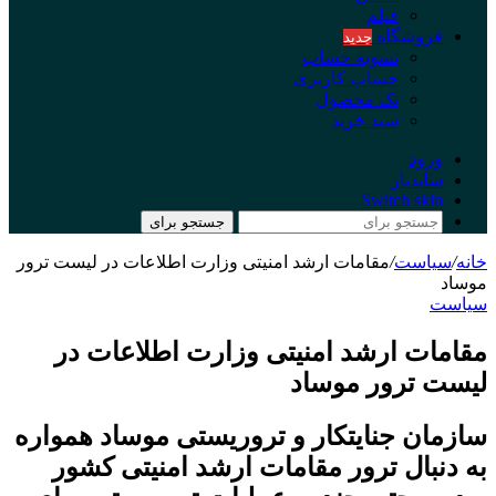
فیلم
فروشگاه
جدید
تسویه حساب
حساب کاربری
تک محصول
سبد خرید
ورود
سایدبار
Switch skin
جستجو برای
خانه
/
سیاست
/
مقامات ارشد امنیتی وزارت اطلاعات در لیست ترور
موساد
سیاست
مقامات ارشد امنیتی وزارت اطلاعات در
لیست ترور موساد
سازمان جنایتکار و تروریستی موساد همواره
به دنبال ترور مقامات ارشد امنیتی کشور