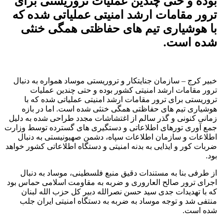
بوده و حتی چندین عملیات تروریستی برای
ترور مقامات ارشد امنیتی عملیاتی شده که
با هوشیاری تیم های حفاظتی همگی خنثی
شده است.
خبیر کرج – سازمان جنایتکار و تروریستی موساد همواره به دنبال
ترور مقامات ارشد امنیتی کشور بوده و حتی چندین عملیات
تروریستی برای ترور مقامات ارشد امنیتی عملیاتی شده که با
هوشیاری تیم های حفاظتی همگی خنثی شده است. اما در بازه
زمانی کنونی و گذر سالم از اغتشاشات مجدد طراحی شده به دلیل
جمع آوری تورهای اطلاعاتی و دستگیری های گسترده توسط وزارت
اطلاعات و سازمان اطلاعات سپاه، دشمن صهیونیستی به دنبال
ضربات کور و ایذایی به بدنه امنیتی و دستگاه اطلاعاتی کشور خواهد
بود.
از طرفی بنا به مستندات دقیق منبع فلسطینی، موساد به دنبال
اجرای ترور صالح العاروری و ضربه به مقاومت اسلامی حماس بود
که با تهدیدات جدی سید حسن نصرالله دبیر کل حزب الله لبنان
منتفی شد و توجه موساد به ضربه به دستگاه امنیتی ایران جلب
شده است.