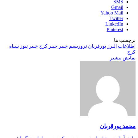
SMS
Gmail
Yahoo Mail
Twitter
LinkedIn
Pinterest
برچسب ها
اطلاعات
البرز
پورقربان
تروریسم
خبیر
خبیر کرج
خبیر نیوز
سپاه
کرج
نمایش بیشتر
محمد پورقربان