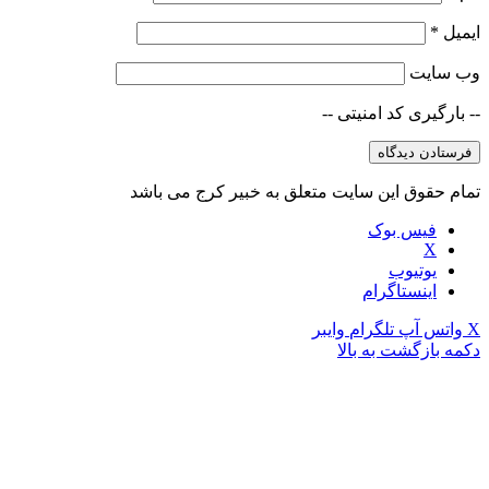
ایمیل
*
وب‌ سایت
-- بارگیری کد امنیتی --
تمام حقوق این سایت متعلق به خبیر کرج می باشد
فیس بوک
X
یوتیوب
اینستاگرام
X
واتس آپ
تلگرام
وایبر
دکمه بازگشت به بالا