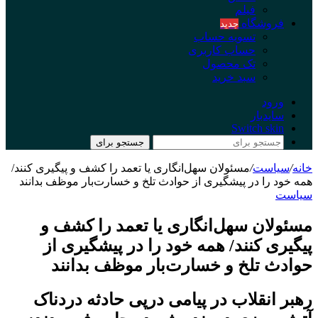
فیلم
فروشگاه
جدید
تسویه حساب
حساب کاربری
تک محصول
سبد خرید
ورود
سایدبار
Switch skin
جستجو برای
خانه
/
سیاست
/
مسئولان سهل‌انگاری یا تعمد را کشف و پیگیری کنند/
همه‌ خود را در پیشگیری از حوادث تلخ و خسارت‌بار موظف بدانند
سیاست
مسئولان سهل‌انگاری یا تعمد را کشف و
پیگیری کنند/ همه‌ خود را در پیشگیری از
حوادث تلخ و خسارت‌بار موظف بدانند
رهبر انقلاب در پیامی درپی حادثه دردناک