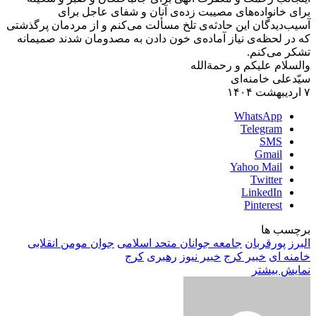
برای خانواده‌های مصیبت زده‌ی آنان و شفای عاجل برای
آسیب‌دیدگان این حادثه‌ی تلخ مسألت می‌کنم و از مردمان پرگذشتی
که در لحظه‌ی نیاز آماده‌ی خون دادن به مصدومان شدند صمیمانه
تشکر می‌کنم.
والسلام علیکم و رحمةالله
سیّدعلی خامنه‌ای
۷ اردیبهشت ۱۴۰۴
WhatsApp
Telegram
SMS
Gmail
Yahoo Mail
Twitter
LinkedIn
Pinterest
برچسب ها
البرز
پورقربان
جامعه جوانان متحد اسلامی
جوان مومن انقلابی
خامنه ای
خبیر کرج
خبیر نیوز
رهبری
کرج
نمایش بیشتر