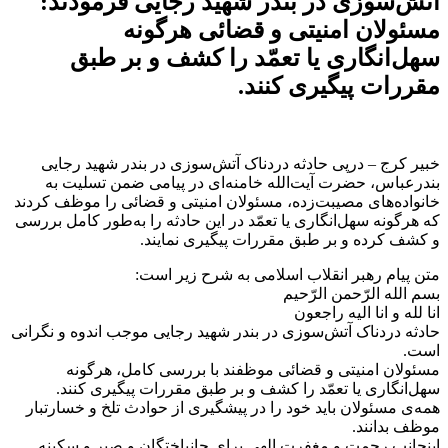
آتش‌سوزی در بندر شهید رجایی فرمودند:
مسئولان امنیتی و قضائی هرگونه
سهل‌انگاری یا تعمّد را کشف و بر طبق
مقررات پیگیری کنند.
خبیر کرج – درپی حادثه دردناک آتش‌سوزی در بندر شهید رجایی
بندرعباس، حضرت آیت‌الله خامنه‌ای در پیامی ضمن تسلیت به
خانواده‌های مصیبت‌زده‌، مسئولان امنیتی و قضائی را موظف کردند
که هرگونه سهل‌انگاری یا تعمّد در این حادثه را به‌طور کامل بررسی
و کشف کرده و بر طبق مقررات پیگیری نمایند.
متن پیام رهبر انقلاب اسلامی به شرح زیر است:
بسم الله الرّحمن الرّحیم
انا لله و انا الیه راجعون
حادثه دردناک آتش‌سوزی در بندر شهید رجایی موجب اندوه و نگرانی
است.
مسئولان امنیتی و قضائی موظفند با بررسی کامل، هرگونه
سهل‌انگاری یا تعمّد را کشف و بر طبق مقررات پیگیری کنند.
همه‌ی مسئولان باید خود را در پیشگیری از حوادث تلخ و خسارتبار
موظف بدانند.
اینجانب رحمت و مغفرت الهی برای جانباختگان و صبر و سکینه