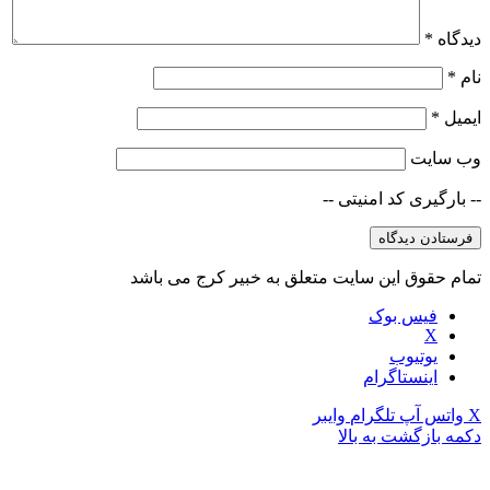
دیدگاه
*
نام
*
ایمیل
*
وب‌ سایت
-- بارگیری کد امنیتی --
تمام حقوق این سایت متعلق به خبیر کرج می باشد
فیس بوک
X
یوتیوب
اینستاگرام
X
واتس آپ
تلگرام
وایبر
دکمه بازگشت به بالا