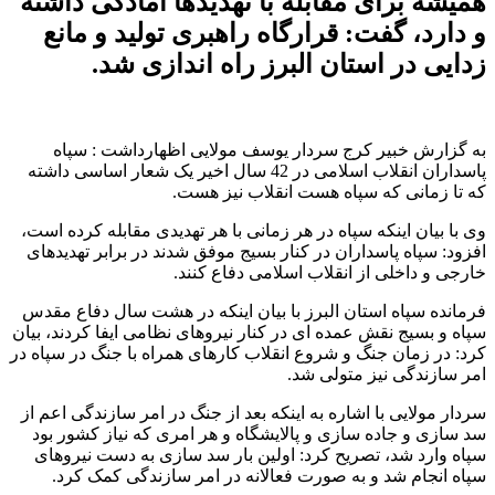
همیشه برای مقابله با تهدیدها آمادگی داشته
و دارد، گفت: قرارگاه راهبری تولید و مانع
زدایی در استان البرز راه اندازی شد.
به گزارش خبیر کرج سردار یوسف مولایی اظهارداشت : سپاه
پاسداران انقلاب اسلامی در 42 سال اخیر یک شعار اساسی داشته
که تا زمانی که سپاه هست انقلاب نیز هست.
وی با بیان اینکه سپاه در هر زمانی با هر تهدیدی مقابله کرده است،
افزود: سپاه پاسداران در کنار بسیج موفق شدند در برابر تهدیدهای
خارجی و داخلی از انقلاب اسلامی دفاع کنند.
فرمانده سپاه استان البرز با بیان اینکه در هشت سال دفاع مقدس
سپاه و بسیج نقش عمده ای در کنار نیروهای نظامی ایفا کردند، بیان
کرد: در زمان جنگ و شروع انقلاب کارهای همراه با جنگ در سپاه در
امر سازندگی نیز متولی شد.
سردار مولایی با اشاره به اینکه بعد از جنگ در امر سازندگی اعم از
سد سازی و جاده سازی و پالایشگاه و هر امری که نیاز کشور بود
سپاه وارد شد، تصریح کرد: اولین بار سد سازی به دست نیروهای
سپاه انجام شد و به صورت فعالانه در امر سازندگی کمک کرد.