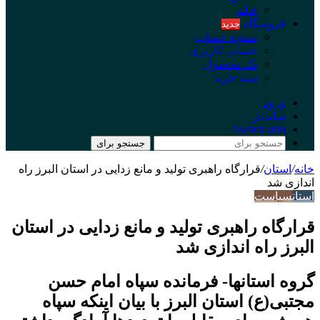
فیلم
فروشگاه
جدید
تسویه حساب
حساب کاربری
تک محصول
سبد خرید
ورود
سایدبار
Switch skin
جستجو برای
خانه
/
استان
/
قرارگاه راهبری تولید و مانع زدایی در استان البرز راه
اندازی شد
استان
سیاست
قرارگاه راهبری تولید و مانع زدایی در استان
البرز راه اندازی شد
گروه استانها- فرمانده سپاه امام حسن
مجتبی(ع) استان البرز با بیان اینکه سپاه