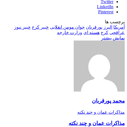
Twitter
LinkedIn
Pinterest
برچسب ها
آمریکا
البرز
پورقربان
جوان مومن انقلابی
خبیر کرج
خبیر نیوز
عراقچی
کرج
هسته ای
وزارت خارجه
نمایش بیشتر
محمد پورقربان
مذاکرات عمان و چند نکته
مذاکرات عمان و چند نکته