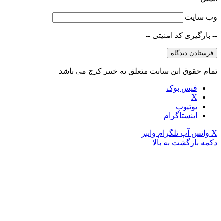
وب‌ سایت
-- بارگیری کد امنیتی --
تمام حقوق این سایت متعلق به خبیر کرج می باشد
فیس بوک
X
یوتیوب
اینستاگرام
X
واتس آپ
تلگرام
وایبر
دکمه بازگشت به بالا