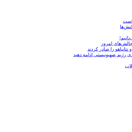
 است
نش‌ها
دانیم!
چالش‌های امروز
دی رژیم صهیونیستی ادامه دهید
لاب