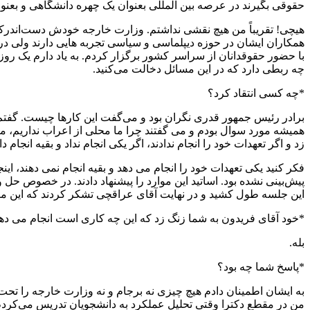
حقوقی بگیرند در عرصه بین المللی بعنوان یک چهره دانشگاهی و بعن
همکاران ایشان در حوزه دیپلماسی و سیاسی تجربه هایی دارند ولی در
چه ربطی دارد که در این مسائل دخالت می‌کنید.
*چه کسی انتقاد کرد؟
برادر رئیس جمهور قدری نگران بود و می‌گفت این کارها چیست. گفتم
همیشه مورد سوال بودم و می گفتند چرا ما محلی از اعراب نداریم، ما 
زد و اگر تعهدات خود را انجام ندادند، اگر یکی انجام نداد و بقیه انجام داد
فکر کنید یکی تعهدات خود را انجام می دهد و بقیه انجام نمی دهند، ای
این جلسه طول کشید و در نهایت آقای عراقچی تشکر کردند که این مبا
*خود آقای فریدون به شما زنگ زد که این چه کاری است انجام می ده
بله.
*پاسخ شما چه بود؟
به ایشان اطمینان دادم هیچ چیزی نه برجام و نه وزارت خارجه را تحت‌ا
من در مقطع دکترا وقتی تحلیل عملکرد به دانشجویان تدریس می‌کردم، ب