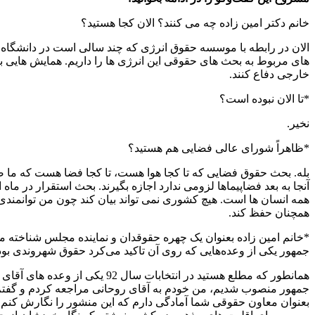
خانم دکتر امین زاده چه می کنند؟ الان کجا هستید؟
الان در رابطه با موسسه حقوق انرژی که چند سالی است در دانشگاه ت
های مربوط به بحث های حقوقی این انرژی ها را داریم. همایش هایی ب
خارجی دفاع کنند.
*تا الان نبوده است؟
نخیر.
*ظاهراً شورای عالی فضایی هم هستید؟
بله. بحث حقوق فضایی که تا کجا هوا هست، تا کجا فضا هست که ما صد ک
آنجا به بعد فضاپیماها لزومی ندارد اجازه بگیرند. بحث استقرار در م
همه انسان ها است. هیچ کشوری نمی تواند بیان کند چون من توانمندی ع
همچنان حفظ کند.
*خانم امین زاده بعنوان یک چهره حقوقدان و نماینده مجلس شناخته
جمهور یکی از وعده‌هایی که روی آن تاکید می‌کرد حقوق شهروندی بو
همانطور که مطلع هستید در انت