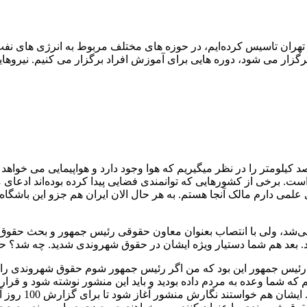
هران تاسیس کرده‌ایم، در حوزه های مختلف مربوط به انرژی های نفت و
رگزار می شود، دوره هایی برای آموزش افراد برگزار می کنیم. نیروها
یلومتر را در نظر میگیریم که هوا وجود دارد و هواپیمایی می خواهد بر
اه است. برخی از کشورهایی که توانمندی فضایی پیدا کرده بوده‌اند ادع
لمی دارم مالک آنجا هستم. به هر حال الان ایران هم جزو این باشگاه ا
 می‌شد، ولی با انتصاب بعنوان معاون حقوقی رئیس جمهور و بحث حقو
د. بعد هم شما دستیار ویژه ایشان در حقوق شهروندی شدید. چه شد؟ 
خابات سال 92 یکی از وعده های آقای رئیس جمهور این بود که من اگر رئیس جمهور شوم حقوق
بعنوان معاون حقو