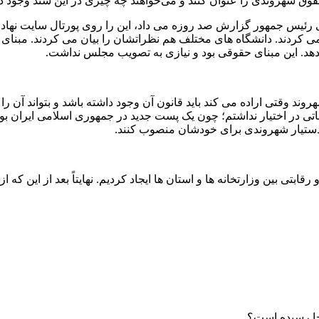
وق شهروندی را عنوان کنند و می‌خواهند چه چیزی در این سند وجود د
آقای رئیس جمهور گزارش صد روزه می داد، این را روی پورتال سایت نه
 می کردند. دانشگاه های مختلف هم نظراتشان را بیان می کردند. مبنا
وقتی اراده می کند باید قانون آن وجود داشته باشد و بتواند آن را 
تی در اختیار نداشتم؛ چون یک پست جدید در جمهوری اسلامی ایران بود.
ه دستیار شهروندی برای خودشان منصوب کنند.
قابتی بین وزارتخانه ها و استان ها ایجاد کردیم. نهایتاً بعد از این که 
کجا رسیده است؟