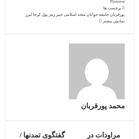
Pinterest
برچسب ها
پورقربان
جامعه جوانان متحد اسلامی
خبیر
رمز پول
کرجا
لبرز
نمایش بیشتر
محمد پورقربان
مراودات
گفتگوی
مراودات در
گفتگوی تمدنها /