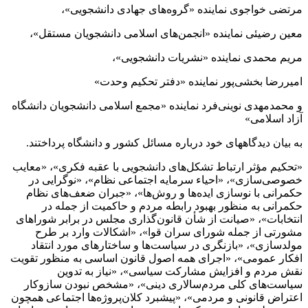
مرتضی خواجوی نماینده «گروه‌های جهادی دانشجویی»،
معین رضیئی نماینده «انجمن‌های اسلامی دانشجویان مستقل»،
مریم محمدی نماینده «نشریات دانشجویی»،
امیررضا بخشی‌پور نماینده «دفتر تحکیم وحدت»
و محمدمهدی نوینی‌فرد نماینده «مجمع اسلامی دانشجویان دانشگاه
آزاد اسلامی»
به بیان دیدگاههای خود درباره مسائل کشور و دانشگاه پرداختند.
«تحکیم مؤثر ارتباط تشکل‌های دانشجویی با عقبه فکری»، «معایب
خصوصی‌سازی»، «احیاء سرمایه اجتماعی نظام»، «نوگرایی در
حکمرانی با نوسازی ایده‌ها و روش‌ها»، «جبران ضعف‌های نظام
حکمرانی به منظور بهبود رابطه مردم و حاکمیت از جمله در
انتخابات»، «صیانت از شأن قانون‌گذاری مجلس در برابر شوراهای
مشورتی از جمله شورای سران قوا»، «اشکالات وارد بر طرح
مولدسازی»، «بازنگری در سیاست‌ها و ساختارهای مورد انتقاد
افکار عمومی»، «اجرای همه اصول قانون اساسی به منظور تقویت
نقش مردم و افزایش مشارکت سیاسی»، «نیاز به تدوین
سیاست‌های کلی مردم‌سالاری دینی»، «مشخص نبودن سازوکار
اعتراض قانونی و مردمی»، «پیشبرد کلان‌پروژه‌ها اجتماعی همچون