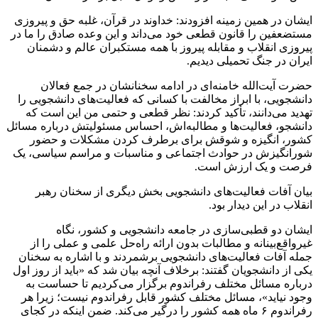
ایشان در همین زمینه افزودند: خداوند در قرآن، غلبه حق و پیروزی
مستضعفین را قانون قطعی خود می‌داند و این وعده صادق را ما در
پیروزی انقلاب و مقابله پیروز با همه مستکبران عالم و دشمنان
ایران در جنگ تحمیلی دیدیم.
حضرت آیت‌الله خامنه‌ای در ادامه سخنانشان در جمع فعالان
دانشجویی، با ابراز مخالفت با کسانی که فعالیت‌های دانشجویی را
تهدید می‌دانند، تأکید کردند: نظر قطعی و حتمی من این است که
دانشجو، فعالیت‌ها و مطالبه‌اش، احساس مسئولیتش درباره مسائل
کشور، انگیزه و شوقش برای برطرف کردن مشکلات و حضور
شورانگیزش در حوادث اجتماعی و مناسبات و مراسم سیاسی، یک
فرصت و یک ارزش است.
بیان آفات فعالیت‌های دانشجویی بخش دیگری از سخنان رهبر
انقلاب در این دیدار بود.
ایشان دو قطبی‌سازی در جامعه دانشجویی و کشور، نگاه
غیرواقع‌بینانه و مطالبات بدون ارائه راه‌حل علمی و عملی را از
جمله آفات فعالیت‌های دانشجویی برشمردند و با اشاره به سخنان
یکی از دانشجویان گفتند: برخلاف آنچه بیان شد که «باید از روز اول
درباره مسائل مختلف رفراندوم برگزار می‌کردیم تا حساست به
وجود نیاید»، مسائل مختلف کشور قابل رفراندوم نیست؛ زیرا هر
رفراندوم ۶ ماه همه کشور را درگیر می‌کند. ضمن اینکه در کجای