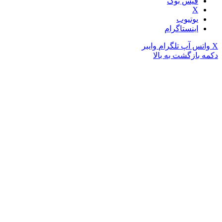
فیس بوک
X
یوتیوب
اینستاگرام
X
واتس آپ
تلگرام
وایبر
دکمه بازگشت به بالا