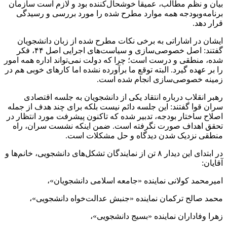
بیان و نظم مطالب، عمیقا خوشحال‌کننده بود و لازم است سازمان
برنامه‌وبودجه همه موارد مطرح شده را مورد بررسی و رسیدگی
قرار دهد.
ایشان در اشاراتی به برخی نکات مطرح شده از زبان دانشجویان
گفتند: اصل خصوصی‌سازی و سیاست‌های اجرایی اصل ۴۴، فکر
شده، منطقی و درست است؛ چرا که دولت نمی‌تواند اداره همه امور
را بر عهده گیرد. البته توقع ما برآورده نشده اما کارهای خوبی هم در
زمینه خصوصی‌سازی انجام شده است.
رهبر انقلاب درباره انتقاد یکی از دانشجویان به جلسه اقتصادی
سران قوا گفتند: این جلسه دائم نیست بلکه برای چند هدف از جمله
اصلاح ساختار بودجه، تدبیر شده که تاکنون پیشرفت مورد انتظار در
تحقق اهداف صورت نگرفته است. ضمن اینکه نشست سران، راه
منطقی نزدیک شدن دیدگاه و حل مشکلات است.
در ابتدای این دیدار ۸ تن از نمایندگان تشکل‌های دانشجویی، خانم‌ها و
آقایان:
امیرمحمد کولانی نماینده «جامعه اسلامی دانشجویان»،
محمد صالح ترکمان نماینده «جنبش عدالت‌خواه دانشجویی»،
زهرا وفاداران نماینده «بسیج دانشجویی»،