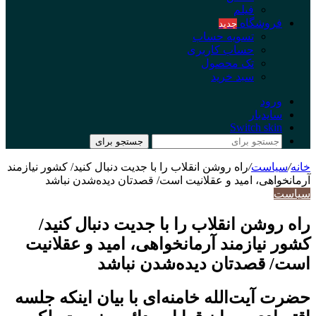
فیلم
فروشگاه
جدید
تسویه حساب
حساب کاربری
تک محصول
سبد خرید
ورود
سایدبار
Switch skin
جستجو برای
خانه
/
سیاست
/
راه روشن انقلاب را با جدیت دنبال کنید/ کشور نیازمند
آرمانخواهی، امید و عقلانیت است/ قصدتان دیده‌شدن نباشد
سیاست
راه روشن انقلاب را با جدیت دنبال کنید/
کشور نیازمند آرمانخواهی، امید و عقلانیت
است/ قصدتان دیده‌شدن نباشد
حضرت آیت‌الله خامنه‌ای با بیان اینکه جلسه