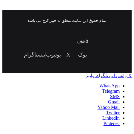
تمام حقوق این سایت متعلق به خبیر کرج می باشد
فیس
بوک
X
یوتیوب
اینستاگرام
X
واتس آپ
تلگرام
وایبر
WhatsApp
Telegram
SMS
Gmail
Yahoo Mail
Twitter
LinkedIn
Pinterest