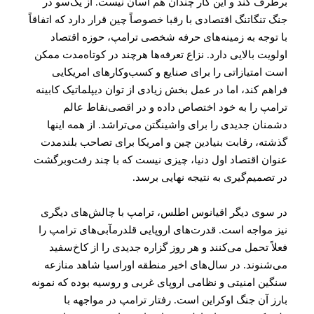
برطرف کند و این کار چندان هم آسان نیست. از یک‌سو در
جنگ تنگاتنگ اقتصادی با رقبا خصوصاً چین قرار دارد که اتفاقاً
با توجه به زمینه‌های حرفه شخصی ترامپ، حوزه اقتصاد
اولویت بالایی دارد. نزاع تعرفه‌ها هرچند در کوتاه‌مدت ممکن
است امتیازاتی را برای صنایع و کسب‌وکار‌های امریکایی
فراهم کند، اما در عمل بخش زیادی از توان دیپلماتیک کابینه
ترامپ را به خود اختصاص داده و در اقصی‌نقاط عالم
دشمنان جدیدی را برای واشینگتن می‌تراشد. از همه اینها
گذشته، رقابت بنیادین چین و امریکا برای تصاحب بلندمدت
عنوان اقتصاد اول دنیا، چیزی نیست که با چند رفت‌وبرگشت
در تصمیم‌گیری به نتیجه نهایی برسد.
در سوی دیگر اقیانوس اطلس، ترامپ با چالش‌های دیگری
نیز مواجه است. قدرت‌های اروپایی قلدرمآبی‌های ترامپ را
فعلاً تحمل می‌کنند و هر روز گزاره جدیدی را از کاخ‌سفید
می‌شنوند. در سال‌های اخیر منطقه اوراسیا شاهد منازعه
سنگین امنیتی و نظامی اروپای غربی و روسیه بوده که نمونه
بارز آن جنگ اوکراین است. رفتار ترامپ در مواجهه با