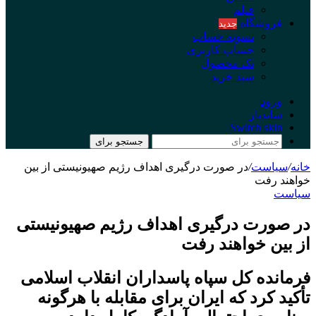
فیلم
فروشگاه
جدید
تسویه حساب
حساب کاربری
تک محصول
سبد خرید
ورود
سایدبار
Switch skin
جستجو برای
خانه
/
سیاست
/
در صورت درگیری اهداف رژیم صهیونیستی از بین
خواهند رفت
سیاست
در صورت درگیری اهداف رژیم صهیونیستی
از بین خواهند رفت
فرمانده کل سپاه پاسداران انقلاب اسلامی
تأکید کرد که ایران برای مقابله با هرگونه