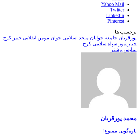
Yahoo Mail
Twitter
LinkedIn
Pinterest
برچسب ها
پورقربان
جامعه جوانان متحد اسلامی
جوان مومن انقلابی
خبیر کرج
خبیر نیوز
سپاه
سلامی
کرج
نمایش بیشتر
محمد پورقربان
یاوه‌گویی ممنوع!