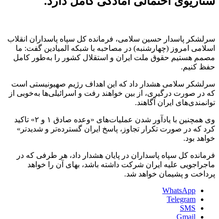
سناریوی احتمالی آمادگی کامل دارد.
سرلشکر پاسدار حسین سلامی، فرمانده کل سپاه پاسداران انقلاب
اسلامی امروز (چهارشنبه) در مصاحبه با شبکه المیادین گفت: ما
مصمم هستیم حقوق ملت ایران و استقلال کشور را به‌طور کامل
حفظ کنیم.
سرلشکر سلامی هشدار داد که این اهداف رژیم صهیونیستی است
که در صورت درگیری، از بین خواهند رفت و اسرائیلی‌ها به‌خوبی از
توانمندی‌های ایران آگاهند.
وی همچنین با یادآور شدن عملیات‌های «وعده صادق ۱ و ۲» تاکید
کرد که در صورت تکرار تجاوز، پاسخ ایران گسترده‌تر و شدیدتر»
خواهد بود.
فرمانده کل سپاه پاسداران در پایان هشدار داد، هر طرفی که در
ماجراجویی علیه ایران شرکت داشته باشد، بهای آن را خواهد
پرداخت و پشیمان خواهد شد.
WhatsApp
Telegram
SMS
Gmail