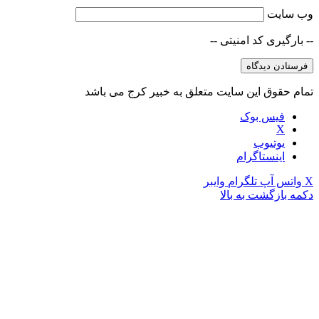
وب‌ سایت
-- بارگیری کد امنیتی --
تمام حقوق این سایت متعلق به خبیر کرج می باشد
فیس بوک
X
یوتیوب
اینستاگرام
X
واتس آپ
تلگرام
وایبر
دکمه بازگشت به بالا