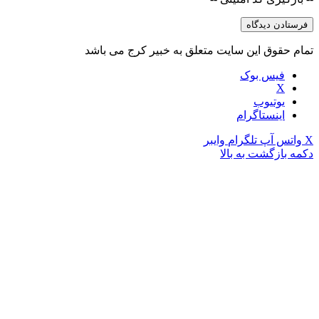
تمام حقوق این سایت متعلق به خبیر کرج می باشد
فیس بوک
X
یوتیوب
اینستاگرام
X
واتس آپ
تلگرام
وایبر
دکمه بازگشت به بالا