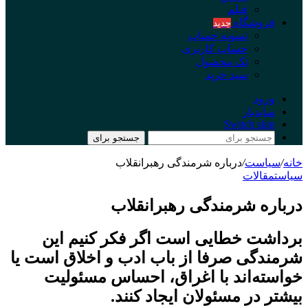
فیلم
فروشگاه
جدید
تسویه حساب
حساب کاربری
تک محصول
سبد خرید
ورود
سایدبار
Switch skin
جستجو برای
خانه
/
سیاست
/
درباره شرمندگی رهبرانقلاب
سیاست
مقالات
درباره شرمندگی رهبرانقلاب
برداشت خطایی است اگر فکر کنیم این
شرمندگی صرفا از باب ادب و اخلاق است یا
خواسته‌اند با اغراق، احساس مسئولیت
بیشتر در مسئولان ایجاد کنند.