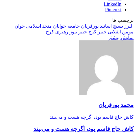
LinkedIn
Pinterest
برچسب ها
البرز
بسیج اساتید
پورقربان
جامعه جوانان متحد اسلامی
جوان
مومن انقلابی
خبیر کرج
خبیر نیوز
رهبری
کرج
نمایش بیشتر
محمد پورقربان
کاش حاج قاسم بود، اگرچه هست و می‌بیند
کاش حاج قاسم بود، اگرچه هست و می‌بیند