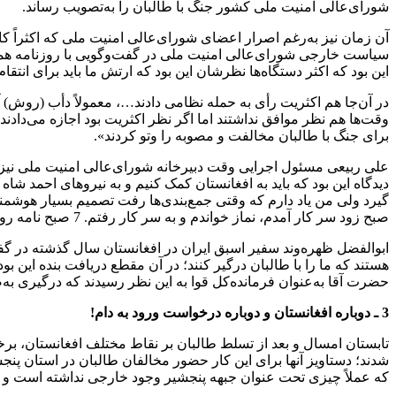
شورای‌عالی امنیت ملی کشور جنگ با طالبان را به‌تصویب رساند.
آن زمان نیز به‌رغم اصرار اعضای شورای‌عالی امنیت ملی که اکثراً ک
این بود که اکثر دستگاه‌ها نظرشان این بود که ارتش ما باید برای ان
وقت‌ها هم نظر موافق نداشتند اما اگر نظر اکثریت بود اجازه می‌دادند
برای جنگ با طالبان مخالفت و مصوبه را وتو کردند».
علی ربیعی مسئول اجرایی وقت دبیرخانه شورای‌عالی امنیت ملی نیز 
دیدگاه این بود که باید به افغانستان کمک کنیم و به نیروهای احمد شا
صبح زود سر کار آمدم، نماز خواندم و به سر کار رفتم. 7 صبح نامه روی میز من بود، ظاهراً (ساعت) ‌5 نوشته شده بود که
ابوالفضل ظهره‌وند سفیر اسبق ایران در افغانستان سال گذشته در گفت‌
هستند که ما را با طالبان درگیر کنند؛ در آن مقطع دریافت بنده این بو
حضرت آقا به‌عنوان فرمانده‌کل قوا به این نظر رسیدند که درگیری به‌
3 ـ دوباره افغانستان و دوباره درخواست ورود به دام!
تابستان امسال و بعد از تسلط طالبان بر نقاط مختلف افغانستان، بر
شدند؛ دستاویز آنها برای این کار حضور مخالفان طالبان در استان پ
که عملاً چیزی تحت عنوان جبهه پنجشیر وجود خارجی نداشته است و احم