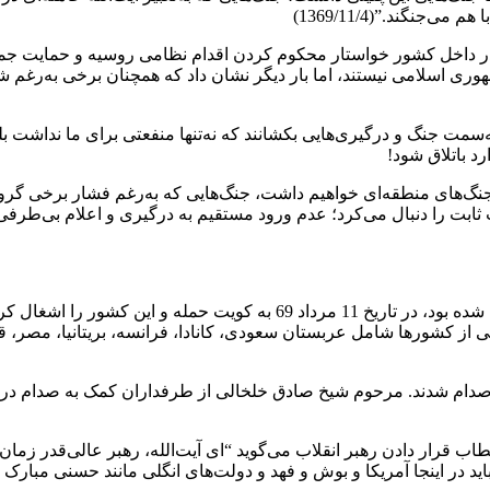
‌جنگند.”(1369/11/4)
در داخل کشور خواستار محکوم کردن اقدام نظامی روسیه و حمایت جمهو
ی اسلامی نیستند، اما بار دیگر نشان داد که همچنان برخی به‌رغم شع
سمت جنگ و درگیری‌هایی بکشانند که نه‌تنها منفعتی برای ما نداشت بلک
رد باتلاق شود!
نگ‌های منطقه‌ای خواهیم داشت، جنگ‌هایی که به‌رغم فشار برخی گروه‌ه
ت ثابت را دنبال می‌کرد؛ عدم ورود مستقیم به درگیری و اعلام بی‌طرفی
صدام رئیس‌جمهور معدوم عراق که با ناکامی در حمله به ایران مواجه شده بود، در تار
فی از کشورها شامل عربستان سعودی، کانادا، فرانسه، بریتانیا، مصر، 
دام شدند. مرحوم شیخ صادق خلخالی از طرفداران کمک به صدام در ج
 قرار دادن رهبر انقلاب می‌گوید “ای آیت‌الله، رهبر عالی‌قدر زمان، آ
در اینجا آمریکا و بوش و فهد و دولت‌های انگلی مانند حسنی مبارک و 