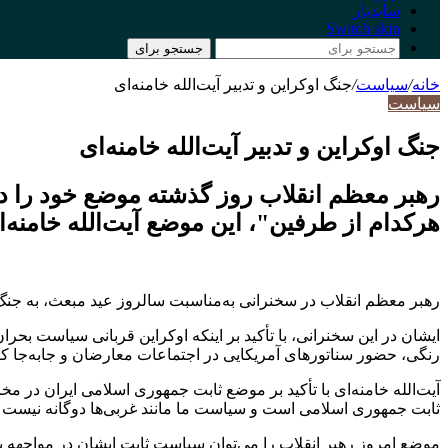
سایدبار
Switch skin
جستجو برای
خانه
/
سیاست
/
جنگ اوکراین و تدبیر آیت‌الله خامنه‌ای
سیاست
جنگ اوکراین و تدبیر آیت‌الله خامنه‌ای
رهبر معظم انقلاب روز گذشته موضع خود را در ب
هرکدام از طرفین"، این موضع آیت‌الله خامنه‌
رهبر معظم انقلاب در سخنرانی به‌مناسبت سالروز عید مبعث، به جنگ د
ایشان در این سخنرانی، با تأکید بر اینکه اوکراین قربانی سیاست بحرا
رنگی، حضور سناتورهای آمریکایی در اجتماعات معارضان و جابه‌جا کرد
آیت‌الله خامنه‌ای با تأکید بر موضع ثابت جمهوری اسلامی ایران در م
ثابت جمهوری اسلامی است و سیاست ما مانند غربی‌ها دوگانه نیست ک
موضع امروز رهبر انقلاب را می‌توان سیاست ثابت ایشان در مواجهه با ج