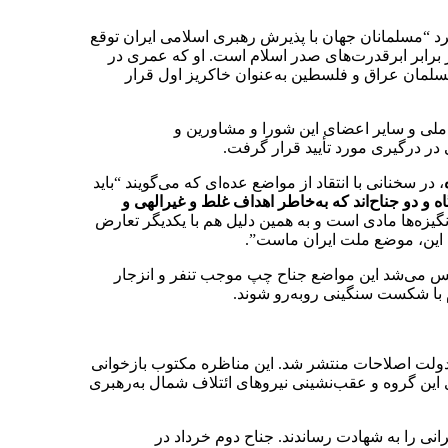
رد “مسلمانان جهان با پذیرش رهبری اسلامی ایران توقع
 در برابر ابرقدرت‌های صدر اسلام است. او که عمری در
سلمان عراق و فلسطین به‌عنوان خاکریز اول قرار
الی امنیت ملی و سایر اعضای این شورا و مشاورین و
ر درگیری مورد تأیید قرار گرفت.
، در سخنانی با انتقاد از مواضع عده‌ای که می‌گویند “باید
 و دو جناح‌اند که به‌خاطر اهداف غلط و غیرالهی و
یزه‌ها مادی است و به همین دلیل هم با یکدیگر تعارض
ت، این، موضع ملت ایران ماست”.
همچنان حس می‌شد این مواضع جناح چپ موجب تنفر و انزجار
 با شکست سنگینی روبه‌رو شوند.
در دولت اصلاحات منتشر شد. این مناظره مکتوب بازخوانی
این گروه و عقب‌نشینی نیروهای ائتلاف شمال به‌رهبری
نی را به شهادت رساندند. جناح دوم خرداد در