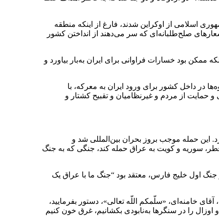
ری اسلامی از اوکراین شدند، فارغ از اینکه منطقه
ارهای صلح‌طلبانه‌ای که سر می‌دهند از انداختن کشور
ه ممکن بود خسارات فراوانی برای ایران به‌بار بیاورد و
ا در داخل کشور برای ورود ایران به معرکه، با
 و حمایت از مردم و غیرنظامیان و تقبیح کشتار و
یخ 11 مرداد 69 به کویت حمله و این کشور را اشغال کرد. این حمله موجب بروز بحران بین‌المللی شد و
قطر، سوریه و کویت به عراق حمله کند، جنگی که به جنگ
نگ اول خلیج فارس، معتقد بود “جنگ ما با عراق یک
قای خامنه‌ای، «سلّمکم اللّه تعالی»، دستور بفرمایید،
اوزال را در سنگر‌ها به‌نابودی بکشانیم، غرق خون کنیم