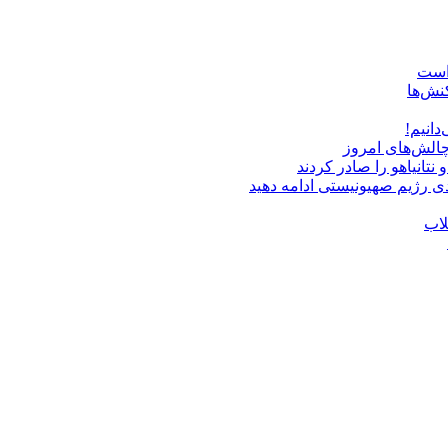
 است
نش‌ها
دانیم!
چالش‌های امروز
دی رژیم صهیونیستی ادامه دهید
لاب