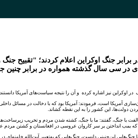
رابر جنگ اوکراین اعلام کردند؛ "تقبیح جنگ و
ای در سی سال گذشته همواره در برابر چنین ج
ر اوکراین نیز اشاره کرده و آن را نتیجه سیاست‌های آمریکا دانستند.
ن‌سازی آمریکا است، فرمودند: آمریکا بود که با دخالت در مسائل داخلی 
ن دولت‌ها، این کشور را به این نقطه کشاند.
خالفت با جنگ، گفتند: ما با جنگ، کشته شدن مردم و تخریب زیرساخت‌ها
ه بمب انداختن بر سر کاروان عروسی در افغانستان و کشتن مردم عراق
نگ‌هایی این‌چنینی دانست، جنگ‌هایی که به‌تعبیر آیت‌الله خامنه‌ای در