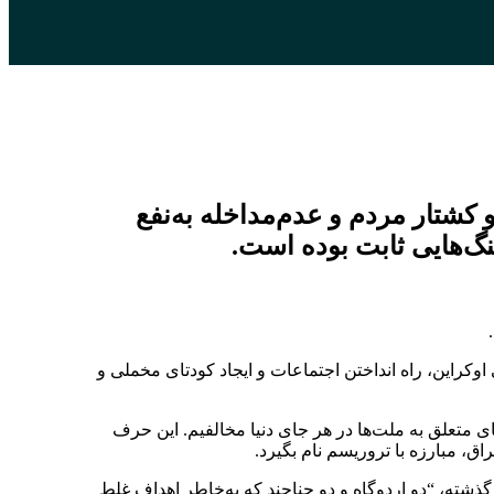
 کشتار مردم و عدم‌مداخله به‌نفع
نگ‌هایی ثابت بوده است.
اوکراین، راه انداختن اجتماعات و ایجاد کودتای مخملی و
ی متعلق به ملت‌ها در هر جای دنیا مخالفیم. این حرف
، مبارزه با تروریسم نام بگیرد.
 گذشته، “دو اردوگاه و دو جناحند که به‌خاطر اهداف غلط