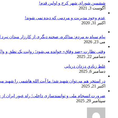
ششمین شورای شهر کرج و اولین قدم!
آگوست 3, 2021
عدم وجود مدیریت و مردمی که دیده نمی شوند!
اکتبر 31, 2020
پیام سپاه به مردم: مذاکره، صحنه دیگری از کارزار میدان نبرد
می 23, 2026
وقتی نظارت «ضد وفاق» خوانده می‌شود؛ روایت یک نطق و واک
دسامبر 22, 2025
غلط زیادیِ دزدان دریایی
دسامبر 6, 2025
در استخر هم می‌توان شهید شد/ ما آیت الله هاشمی را شهید می‌
اکتبر 21, 2025
ضرورت انسجام ملی و توانمندسازی داخلی؛ راه عبور ایران از 
سپتامبر 29, 2025