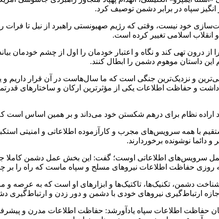
 انگیز سپاه در برابر دشمن توصیف کرد.
سازی خود نیست، وقتی که رژیم صهیونستی راهبرد از نیل تا فرات را د
و انقلاب اسلامی تغییر کرده است.
ا از درون تهی کند و نگاه و اعتبار خودمان را اول از چشم خودمان بیان
 این داستان موهوم دشمن را ابطال کنند.
ی‌ترین و نزدیک‌ترین جنگی است که ما سال‌هاست در آن قرار داریم و یق
اشت و حفاظت اطلاعات یکی از مؤثرترین ارکان و ساختارهای قدرتمند
 اراده نظام برای درهم شکستن خود می‌داند و بر همین اساس است که
م با همه سرویس‌های مجرب و کارآزموده اطلاعاتی و امنیتی استکبار 
ر و دائما نوشونده برخوردارند.
عمل سرویس‌های اطلاعاتی اوست؛ گفت: این بخش عمل دشمن کاملا جدی و
نه روزی حفاظت اطلاعات نیروهای مسلح و سپاه ماست که راه را بر چ
ناخت دشمن، تکنیک‌ها، تاکتیک‌ها و ابزارهای او است که به عرصه و مبا
ه ارتباط‌گیری نیروهای خودی با دشمن و دور زدن و ارتباط‌گیری دشم
ازمان حفاظت اطلاعات سپاه یادآورشد: حفاظت اطلاعات مدرن و پیشرف