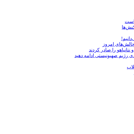
 است
نش‌ها
دانیم!
چالش‌های امروز
دی رژیم صهیونیستی ادامه دهید
لاب