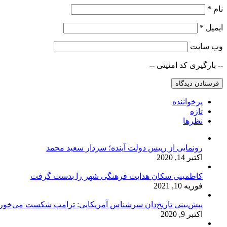
نام
*
ایمیل
*
وب‌ سایت
-- بارگیری کد امنیتی --
پرخواننده
تازه
نظرها
رونمایی از رییس دولت آینده؛ سردار سعید محمد
اکتبر 14, 2020
کاظمینی سکان هدایت فرهنگی شهر را بدست گرفت
فوریه 10, 2021
پیش‌بینی تاریخ‌دان سرشناس آمریکایی: ترامپ شکست می‌خور
اکتبر 9, 2020