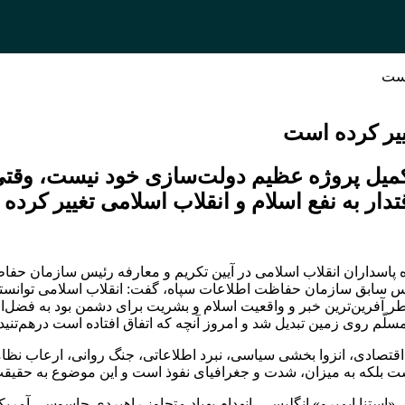
است
غییر کرده است
یل پروژه عظیم دولت‌سازی خود نیست، وقتی ک
دار به نفع اسلام و انقلاب اسلامی تغییر کرده
اسداران انقلاب اسلامی در آیین تکریم و معارفه رئیس سازمان حف
 سابق سازمان حفاظت اطلاعات سپاه، گفت: انقلاب اسلامی توانسته 
طر آفرین‌ترین خبر و واقعیت اسلام و بشریت برای دشمن بود به فضل
لّم روی زمین تبدیل شد و امروز آنچه که اتفاق افتاده است درهم‌تنید
اقتصادی، انزوا بخشی سیاسی، نبرد اطلاعاتی، جنگ روانی، ارعاب نظا
 نیست بلکه به میزان، شدت و جغرافیای نفوذ است و این موضوع به حقی
ستنا ایمپرو» انگلیسی، انهدام پهپاد متجاوز راهبردی جاسوسی آمریکا