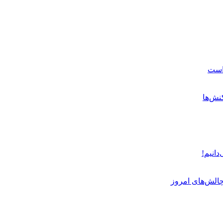
 است
نش‌ها
دانیم!
چالش‌های امروز