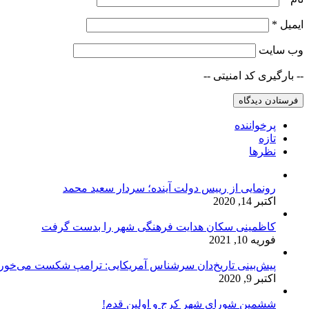
ایمیل
*
وب‌ سایت
-- بارگیری کد امنیتی --
پرخواننده
تازه
نظرها
رونمایی از رییس دولت آینده؛ سردار سعید محمد
اکتبر 14, 2020
کاظمینی سکان هدایت فرهنگی شهر را بدست گرفت
فوریه 10, 2021
پیش‌بینی تاریخ‌دان سرشناس آمریکایی: ترامپ شکست می‌خور
اکتبر 9, 2020
ششمین شورای شهر کرج و اولین قدم!