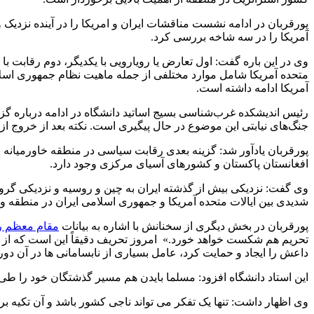
آمریکا را در سه شاخه بررسی کرد.
وی در این باره گفت: اول تعارض یا رویارویی با یکدیگر، دوم رقابت 
متحده آمریکا شامل موارد مختلفی از جمله ماهیت نظام جمهوری اسلام
آمریکا ادامه داشته است.
رئیس اندیشکده غرب‌شناسی بسیج اساتید دانشگاه در ادامه درباره گ
جنگ‌های نیابتی این موضوع در حال پیگیری است. نکته بعد از خروج از ب
پورقربان یادآور شد: گزینه بعدی رقابت سیاسی در منطقه خاورمیانه
افغانستان پاکستان و کشورهای آسیای مرکزی وجود دارد.
وی گفت: نزدیکی بیش از گذشته ایران به چین و روسیه و نزدیکی گروه
شدیدی بین ایالات متحده آمریکا و جمهوری اسلامی ایران در منطقه و
پورقربان‌ در بخش دیگری از سخنانش با اشاره به بیانات
مقام معظم ر
تحریم هم شکست خواهد خورد.» امروز تحریف دقیقاً این است که از جو
داعش را ایجاد و حمایت کرد، عامل بسیاری از نابسامانی ها در آن دور
این استاد دانشگاه افزود: مسلما بایدن هم مسیر گذشتگان خود را طی 
وی اظهار داشت: تنها یک تفکر می تواند ناجی کشور باشد و آن تکیه 