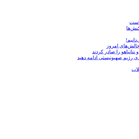
 است
نش‌ها
دانیم!
چالش‌های امروز
دی رژیم صهیونیستی ادامه دهید
لاب