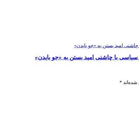
چاشنی امید بستن به «جو بایدن»
 سیاسی با چاشنی امید بستن به «جو بایدن»
شده‌اند
*