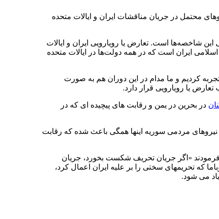
قرار داد و براساس نظریات مختلف سناریوهای محتمل در جریان مناقشات ایران و ایالات متحده
این شاخصه‌ها است. تعارض یا رویارویی ایران و ایالات
سلامی ایران است که در همه دولت‌ها در ایالات متحده
ربه کردیم و ما مدام در این دوران هم به صورت
تعارض یا رویارویی قرار دارد.
نان
در بحرین در یمن و رقابت های پیچیده ای که در
، نیروهای مردمی سوریه اینها همگی باعث شده که رقابت
رمودند «اگر جریان تحریف شکست بخورد، جریان
ا که تحریمهای سختی را بر علیه ایران اعمال کرد،
یاد می شود.