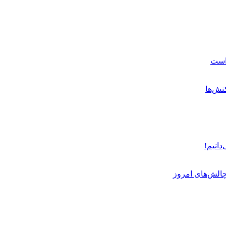
 است
نش‌ها
دانیم!
چالش‌های امروز