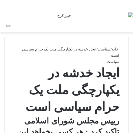
ورود
Switch skin
منو
خانه
/
سیاست
/
ایجاد خدشه در یکپارچگی ملت یک حرام سیاسی
است
سیاست
ایجاد خدشه در
یکپارچگی ملت یک
حرام سیاسی است
رییس مجلس شورای اسلامی
تاکید کرد : هر کسی بخواهد این