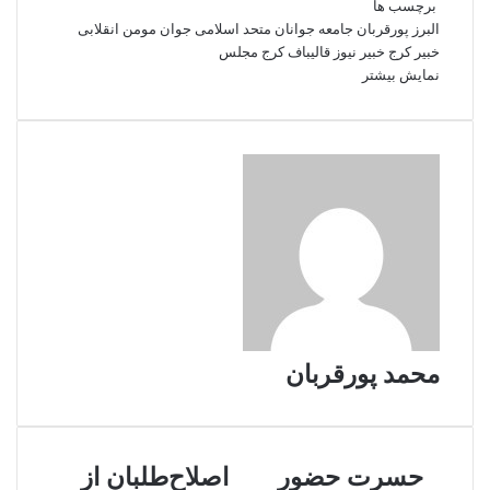
برچسب ها
البرز
پورقربان
جامعه جوانان متحد اسلامی
جوان مومن انقلابی
خبیر کرج
خبیر نیوز
قالیباف
کرج
مجلس
نمایش بیشتر
محمد پورقربان
ح
حسرت حضور
ا
اصلاح‌طلبان از