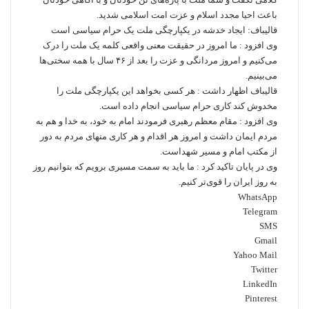
باعث احیا مجدد اسلام و عزت امت اسلامی شدید.
قالیباف: ایجاد خدشه در یکپارچگی ملت یک حرام سیاسی است
وی افزود : ما امروز در حقیقت معنی واقعی کلمه یک ملت را درک
می‌کنیم و امروز مردانگی و عزت را بعد از ۴۶ سال با همه سختی‌ها
می‌بینیم.
قالیباف اظهار داشت : هر کسی بخواهد این یکپارچگی ملت را
مخدوش کند کاری حرام سیاسی انجام داده است.
وی افزود : مقام معظم رهبری فرمودند امام به خود، به خدا و هم به
مردم ایمان داشت و امروز هر اقدام و هر کاری منهای مردم به دور
از مکتب امام و مسیر شهداست.
وی در پایان تاکید کرد : ما باید به سمت مسیری برویم که بتوانیم روز
به روز ایران را قوی‌تر کنیم.
WhatsApp
Telegram
SMS
Gmail
Yahoo Mail
Twitter
LinkedIn
Pinterest