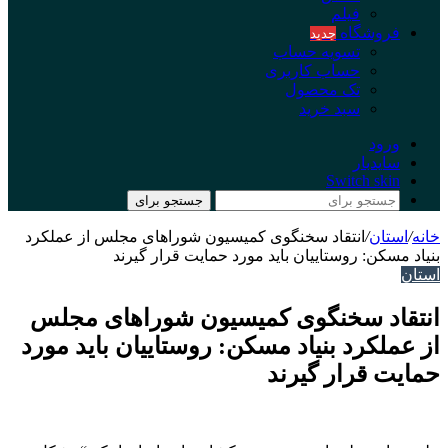
فیلم
فروشگاه
جدید
تسویه حساب
حساب کاربری
تک محصول
سبد خرید
ورود
سایدبار
Switch skin
جستجو برای
خانه
/
استان
/
انتقاد سخنگوی کمیسیون شوراهای مجلس از عملکرد
بنیاد مسکن: روستاییان باید مورد حمایت قرار گیرند
استان
انتقاد سخنگوی کمیسیون شوراهای مجلس
از عملکرد بنیاد مسکن: روستاییان باید مورد
حمایت قرار گیرند