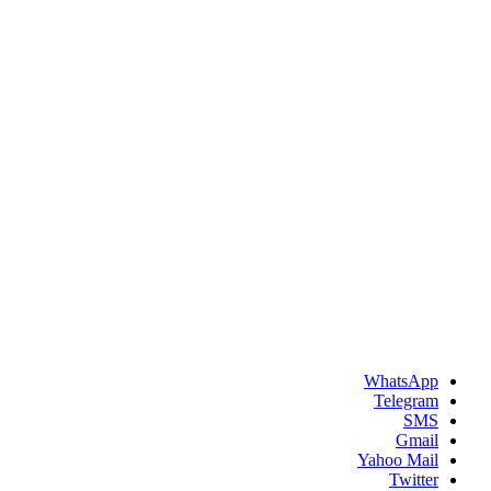
WhatsApp
Telegram
SMS
Gmail
Yahoo Mail
Twitter