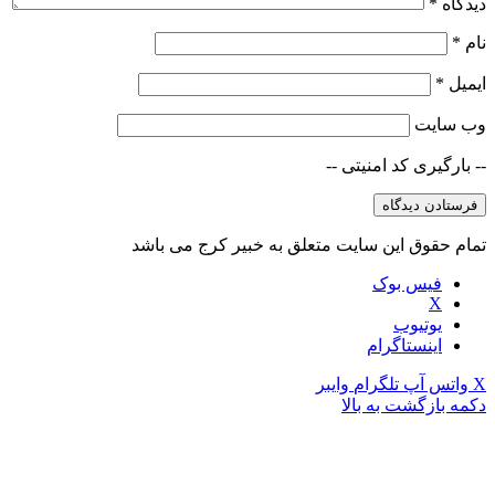
دیدگاه
*
نام
*
ایمیل
*
وب‌ سایت
-- بارگیری کد امنیتی --
تمام حقوق این سایت متعلق به خبیر کرج می باشد
فیس بوک
X
یوتیوب
اینستاگرام
X
واتس آپ
تلگرام
وایبر
دکمه بازگشت به بالا