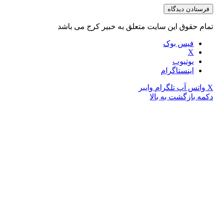
تمام حقوق این سایت متعلق به خبیر کرج می باشد
فیس بوک
X
یوتیوب
اینستاگرام
X
واتس آپ
تلگرام
وایبر
دکمه بازگشت به بالا