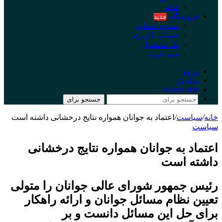
فیلم
فروشگاه
جدید
تسویه حساب
حساب کاربری
تک محصول
سبد خرید
ورود
سایدبار
Switch skin
جستجو برای
خانه
/
سیاست
/
اعتماد به جوانان همواره نتایج درخشانی داشته است
سیاست
اعتماد به جوانان همواره نتایج درخشانی
داشته است
رئیس جمهور شورای عالی جوانان را متولی
تعیین نظام مسائل جوانان و ارائه راهکار
برای حل این مسائل دانست و بر