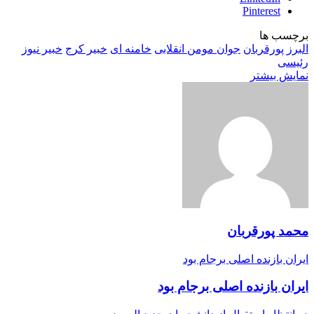
Pinterest
برچسب ها
البرز
پورقربان
جوان مومن انقلابی
خامنه ای
خبیر کرج
خبیر نیوز
رئیسی
نمایش بیشتر
محمد پورقربان
ایران بازنده اصلی برجام بود
ایران بازنده اصلی برجام بود