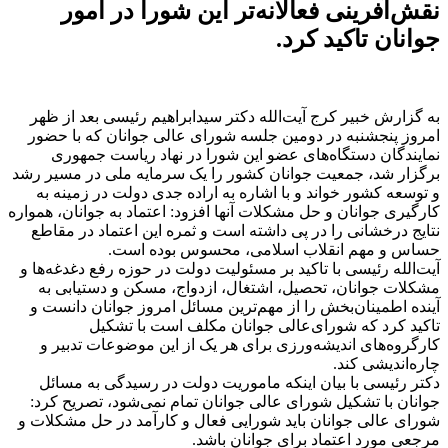
نقش‌آفرینی فعالانه‌تر این شورا در امور
جوانان تاکید کرد.
به گزارش خبیر کرج آیت‌الله دکتر سیدابراهیم رئیسی بعد از ظهر
امروز پنجشنبه در دومین جلسه شورای ‌عالی جوانان که با حضور
نمایندگان دستگاه‌های عضو این شورا در نهاد ریاست جمهوری
برگزار شد، جمعیت جوانان کشور را یک سرمایه ملی در مسیر رشد
و توسعه کشور خواند و با اشاره به اراده جدی دولت در زمینه به
کارگیری جوانان و حل مشکلات آنها افزود: اعتماد به جوانان، همواره
نتایج درخشانی را در پی داشته است و ثمره این اعتماد در مقاطع
حساس و مهم انقلاب اسلامی، محسوس بوده است.
آیت‌الله رئیسی با تاکید بر مسئولیت دولت در حوزه رفع دغدغه‌ها و
مشکلات جوانان، تحصیل، اشتغال، ازدواج، مسکن و دستیابی به
آینده اطمینان‌بخش را از مهم‌ترین مسائل امروز جوانان دانست و
تاکید کرد که شورای‌عالی جوانان مکلف است با تشکیل
کارگروه‌های اندیشه‌ورزی برای هر یک از این موضوعات تدبیر و
چاره‌اندیشی کند.
دکتر رئیسی با بیان اینکه ماموریت دولت در رسیدگی به مسائل
جوانان با تشکیل شورای‌ عالی جوانان تمام نمی‌شود، تصریح کرد:
شورای ‌عالی جوانان باید شورایی فعال و کارآمد در حل مشکلات و
مرجعی مورد اعتماد برای جوانان باشد.