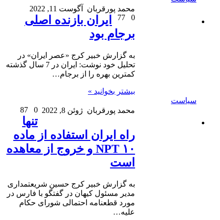
محمد پورقربان
آگوست 11, 2022
77
0
ایران بازنده اصلی
برجام بود
به گزارش خبیر کرج «عصر ایران» در
تحلیل خود نوشت: ایران در 7 سال گذشته
کمترین بهره را از برجام…
بیشتر بخوانید »
سیاست
87
0
محمد پورقربان
ژوئن 8, 2022
تنها
راه ایران استفاده از ماده
۱۰ NPT و خروج از معاهده
است
به گزارش خبیر کرج حسین شریعتمداری
مدیر مسئول کیهان در گفتگو با فارس در
مورد قطعنامه احتمالی شورای حکام
علیه…