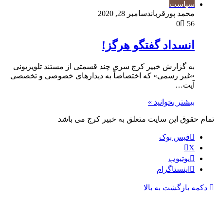
سیاست
محمد پورقربان
دسامبر 28, 2020
0
56
انسداد گفتگو هرگز!
به گزارش خبیر کرج سری چند قسمتی از مستند تلویزیونی
«غیر رسمی» که اختصاصاً به دیدارهای خصوصی و تخصصی
آیت…
بیشتر بخوانید »
تمام حقوق این سایت متعلق به خبیر کرج می باشد
فیس بوک
X
یوتیوب
اینستاگرام
دکمه بازگشت به بالا