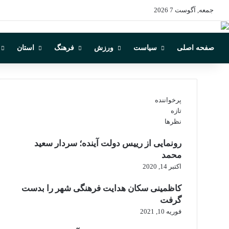
جمعه, آگوست 7 2026
صفحه اصلی
سیاست
ورزش
فرهنگ
استان
پرخواننده
تازه
نظرها
رونمایی از رییس دولت آینده؛ سردار سعید
محمد
اکتبر 14, 2020
کاظمینی سکان هدایت فرهنگی شهر را بدست
گرفت
فوریه 10, 2021