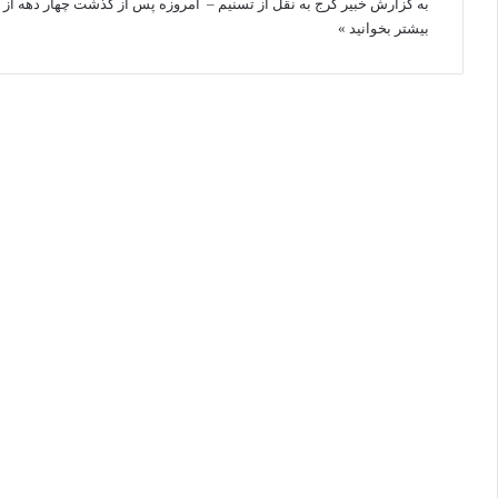
به گزارش خبیر کرج به نقل از تسنیم – امروزه پس از گذشت چهار دهه از
بیشتر بخوانید »