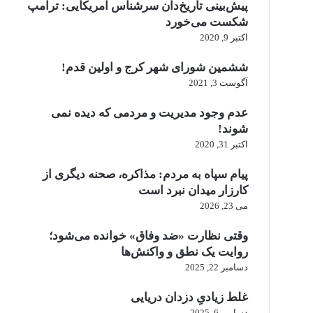
پیش‌بینی تاریخ‌دان سرشناس آمریکایی: ترامپ
شکست می‌خورد
اکتبر 9, 2020
ششمین شورای شهر کرج و اولین قدم!
آگوست 3, 2021
عدم وجود مدیریت و مردمی که دیده نمی
شوند!
اکتبر 31, 2020
پیام سپاه به مردم: مذاکره، صحنه دیگری از
کارزار میدان نبرد است
می 23, 2026
وقتی نظارت «ضد وفاق» خوانده می‌شود؛
روایت یک نطق و واکنش‌ها
دسامبر 22, 2025
غلط زیادیِ دزدان دریایی
دسامبر 6, 2025