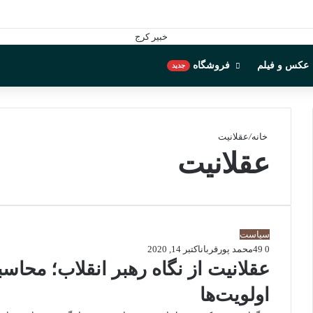
عکس و فیلم
فروشگاه
جدید
خانه
/
عقلانیت
عقلانیت
سیاست
0
49
محمد پورقربان
اکتبر 14, 2020
عقلانیت از نگاه رهبر انقلاب؛ محاسب
اولویت­‌ها