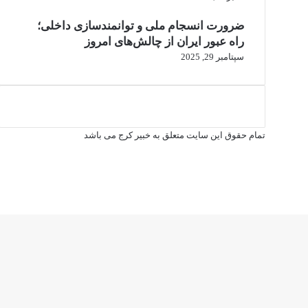
ضرورت انسجام ملی و توانمندسازی داخلی؛
راه عبور ایران از چالش‌های امروز
سپتامبر 29, 2025
تمام حقوق این سایت متعلق به خبیر کرج می باشد
فیس
X
بوک
یوتیوب
اینستاگرام
دکمه
بازگشت
به
بالا