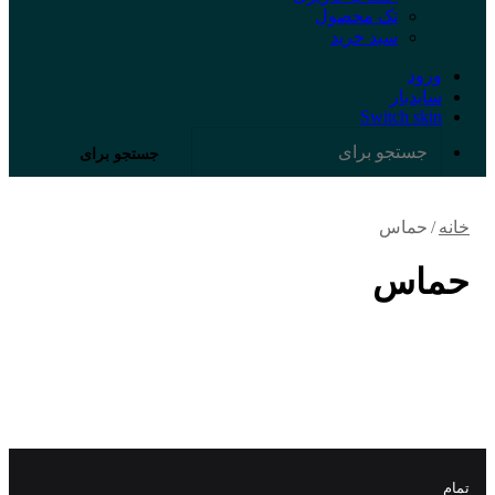
تک محصول
سبد خرید
ورود
سایدبار
Switch skin
جستجو برای
خانه
/
حماس
حماس
تمام