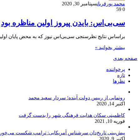
محمد پورقربان
سپتامبر 30, 2020
59
0
سی‌بی‌اس: بایدن پیروز اولین مناظره بود
براساس نتایج نظرسنجی سی‌بی‌اس نیوز که به محض پایان اولین
بیشتر بخوانید »
صفحه بعدی
پرخواننده
تازه
نظرها
رونمایی از رییس دولت آینده؛ سردار سعید محمد
اکتبر 14, 2020
کاظمینی سکان هدایت فرهنگی شهر را بدست گرفت
فوریه 10, 2021
پیش‌بینی تاریخ‌دان سرشناس آمریکایی: ترامپ شکست می‌خور
اکتبر 9, 2020