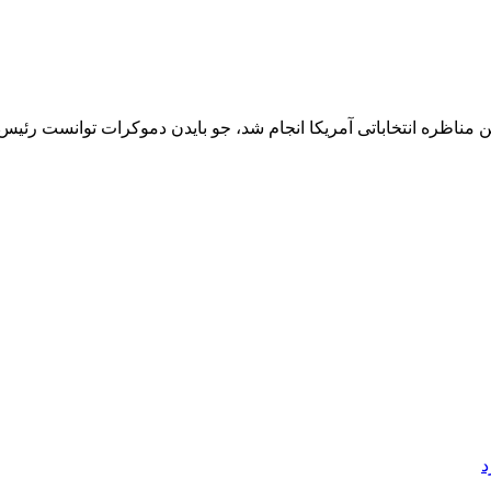
 مناظره انتخاباتی آمریکا انجام شد، جو بایدن دموکرات توانست رئ
د