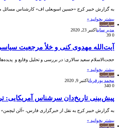
به گزارش خبیر کرج «حسین اسوبعلی اف» کارشناس مسائل منطق
بیشتر بخوانید »
سیاست
مدیر سایت
اکتبر 23, 2020
39
0
آیت‌الله مهدوی کنی و خلأ مرجعیت سیاسی
حجت‌الاسلام سعید سالاری:‌ در بررسی و تحلیل وقایع و پدیده­‌های سیاسی حیات 42 ساله انقلاب اسلامی 
بیشتر بخوانید »
سیاست
محمد پورقربان
اکتبر 9, 2020
340
0
پیش‌بینی تاریخ‌دان سرشناس آمریکایی:
به گزارش خبیر کرج به نقل از خبرگزاری فارس، «آلن لیچمن» تاریخدان سرشناس آ
بیشتر بخوانید »
سیاست