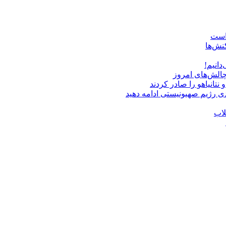
 است
نش‌ها
دانیم!
چالش‌های امروز
دی رژیم صهیونیستی ادامه دهید
لاب