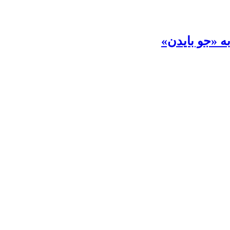
ه «جو بایدن»