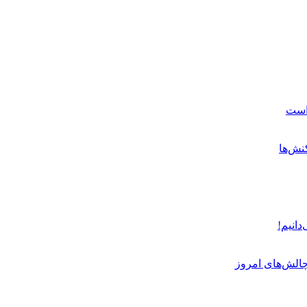
 است
نش‌ها
دانیم!
چالش‌های امروز