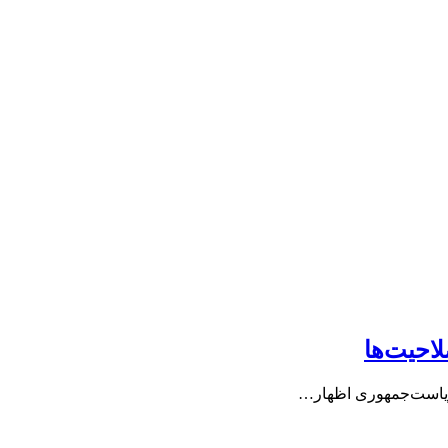
احیت‌ها
 ریاست‌جمهوری اظهار…