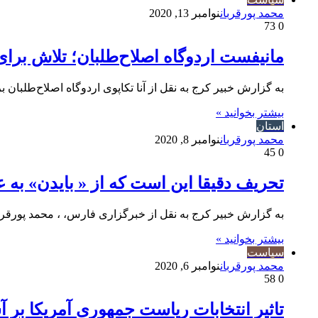
محمد پورقربان
نوامبر 13, 2020
73
0
مانیفست اردوگاه اصلاح‌طلبان؛ تلاش برای
به گزارش خبیر کرج به نقل از آنا تکاپوی اردوگاه اصلاح‌طلب
بیشتر بخوانید »
استان
محمد پورقربان
نوامبر 8, 2020
45
0
تحریف دقیقا این است که از « بایدن» به 
به گزارش خبیر کرج به نقل از خبرگزاری فارس، ، محمد پورقر
بیشتر بخوانید »
سیاست
محمد پورقربان
نوامبر 6, 2020
58
0
تاثیر انتخابات ریاست جمهوری آمریکا بر 