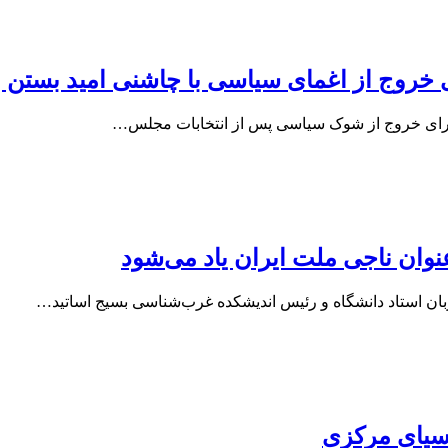
 خروج از اغمای سیاسی با چاشنی امید بستن ب
ان برای خروج از شوک سیاسی پس از انتخابات مجلس…
عنوان ناجی ملت ایران یاد می‌شود
بان استاد دانشگاه و رئیس اندیشکده غرب‌شناسی بسیج اساتید…
آسیای مرکزی