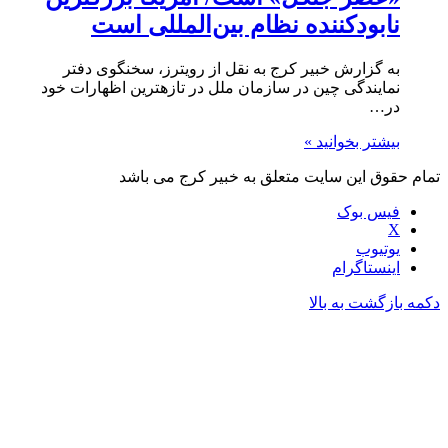
نابودکننده نظام بین‌المللی است
به گزارش خبیر کرج به نقل از رویترز، سخنگوی دفتر
نمایندگی چین در سازمان ملل در تازه‎ترین اظهارات خود
در…
بیشتر بخوانید »
تمام حقوق این سایت متعلق به خبیر کرج می باشد
فیس بوک
X
یوتیوب
اینستاگرام
دکمه بازگشت به بالا